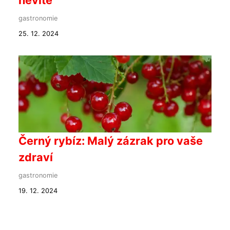
nevíte
gastronomie
25. 12. 2024
Černý rybíz: Malý zázrak pro vaše
zdraví
gastronomie
19. 12. 2024