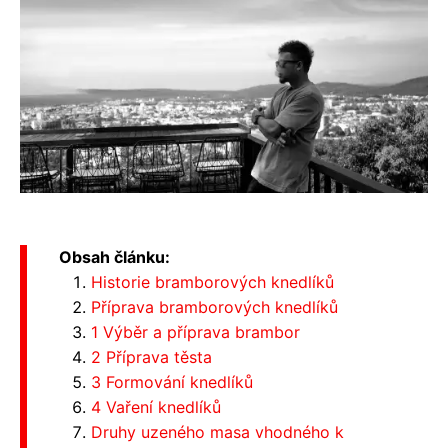
Obsah článku:
Historie bramborových knedlíků
Příprava bramborových knedlíků
1 Výběr a příprava brambor
2 Příprava těsta
3 Formování knedlíků
4 Vaření knedlíků
Druhy uzeného masa vhodného k