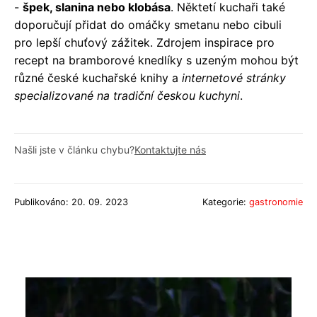
-
špek, slanina nebo klobása
. Něktetí kuchaři také
doporučují přidat do omáčky smetanu nebo cibuli
pro lepší chuťový zážitek. Zdrojem inspirace pro
recept na bramborové knedlíky s uzeným mohou být
různé české kuchařské knihy a
internetové stránky
specializované na tradiční českou kuchyni
.
Našli jste v článku chybu?
Kontaktujte nás
Publikováno: 20. 09. 2023
Kategorie:
gastronomie