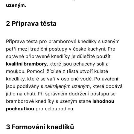
uzeným.
2 Příprava těsta
Příprava těsta pro bramborové knedlíky s uzeným
patří mezi tradiční postupy v české kuchyni. Pro
správně připravené knedlíky je důležité použít
kvalitní brambory
, které jsou ochuceny solí a
moukou. Pomocí lžící se z těsta utvoří kulaté
knedlíky, které se vaří v osolené vodě. Po uvaření
jsou podávány s
nakrájeným uzeným
, které dodává
jídlo na chuti. Při správném dodržení postupu se
bramborové knedlíky s uzeným stane
lahodnou
pochoutkou
pro celou rodinu.
3 Formování knedlíků