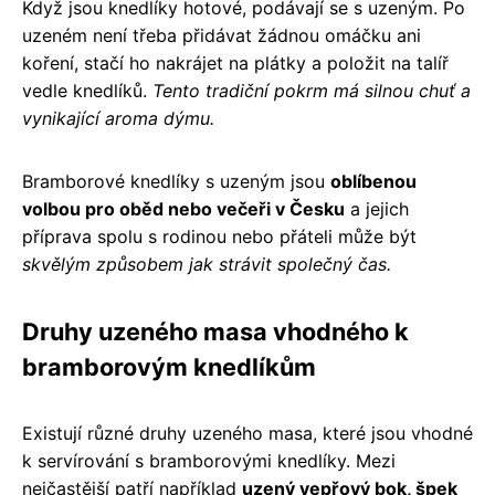
Když jsou knedlíky hotové, podávají se s uzeným. Po
uzeném není třeba přidávat žádnou omáčku ani
koření, stačí ho nakrájet na plátky a položit na talíř
vedle knedlíků.
Tento tradiční pokrm má silnou chuť a
vynikající aroma dýmu.
Bramborové knedlíky s uzeným jsou
oblíbenou
volbou pro oběd nebo večeři v Česku
a jejich
příprava spolu s rodinou nebo přáteli může být
skvělým způsobem jak strávit společný čas.
Druhy uzeného masa vhodného k
bramborovým knedlíkům
Existují různé druhy uzeného masa, které jsou vhodné
k servírování s bramborovými knedlíky. Mezi
nejčastější patří například
uzený vepřový bok, špek