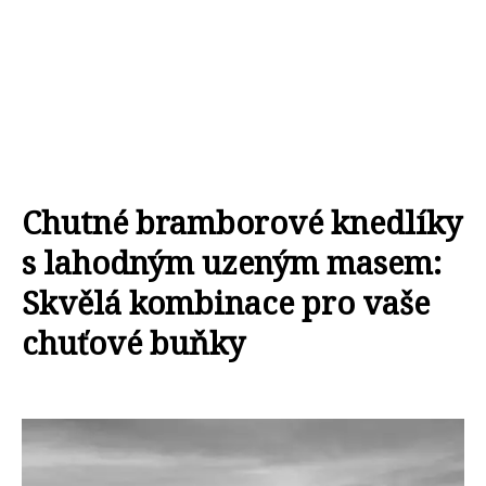
Chutné bramborové knedlíky
s lahodným uzeným masem:
Skvělá kombinace pro vaše
chuťové buňky