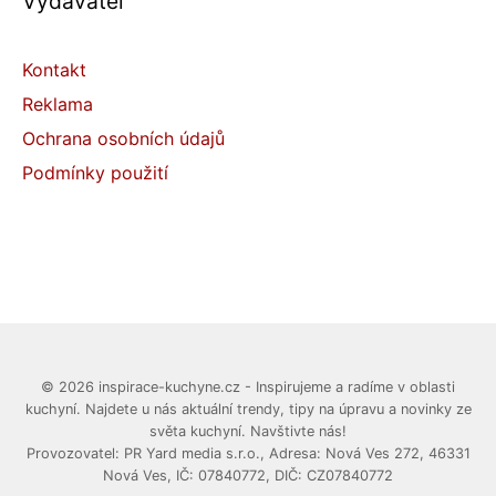
Vydavatel
Kontakt
Reklama
Ochrana osobních údajů
Podmínky použití
© 2026 inspirace-kuchyne.cz - Inspirujeme a radíme v oblasti
kuchyní. Najdete u nás aktuální trendy, tipy na úpravu a novinky ze
světa kuchyní. Navštivte nás!
Provozovatel: PR Yard media s.r.o., Adresa: Nová Ves 272, 46331
Nová Ves, IČ: 07840772, DIČ: CZ07840772