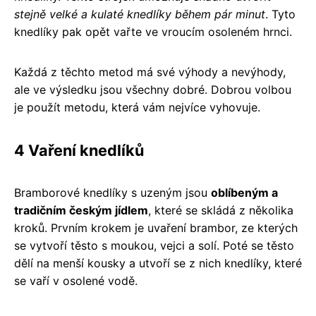
stejně velké a kulaté knedlíky během pár minut
. Tyto
knedlíky pak opět vařte ve vroucím osoleném hrnci.
Každá z těchto metod má své výhody a nevýhody,
ale ve výsledku jsou všechny dobré. Dobrou volbou
je použít metodu, která vám nejvíce vyhovuje.
4 Vaření knedlíků
Bramborové knedlíky s uzeným jsou
oblíbeným a
tradičním českým jídlem
, které se skládá z několika
kroků. Prvním krokem je uvaření brambor, ze kterých
se vytvoří těsto s moukou, vejci a solí. Poté se těsto
dělí na menší kousky a utvoří se z nich knedlíky, které
se vaří v osolené vodě.