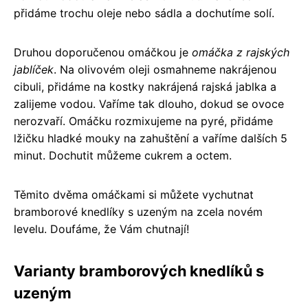
přidáme trochu oleje nebo sádla a dochutíme solí.
Druhou doporučenou omáčkou je
omáčka z rajských
jablíček
. Na olivovém oleji osmahneme nakrájenou
cibuli, přidáme na kostky nakrájená rajská jablka a
zalijeme vodou. Vaříme tak dlouho, dokud se ovoce
nerozvaří. Omáčku rozmixujeme na pyré, přidáme
lžičku hladké mouky na zahuštění a vaříme dalších 5
minut. Dochutit můžeme cukrem a octem.
Těmito dvěma omáčkami si můžete vychutnat
bramborové knedlíky s uzeným na zcela novém
levelu. Doufáme, že Vám chutnají!
Varianty bramborových knedlíků s
uzeným