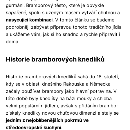
gurmáni. Bramborový těsto, které je obvykle
napařené
, spolu s uzeným masem vytváří chutnou a
nasycující kombinaci
. V tomto článku se budeme
podrobněji zabývat přípravou tohoto tradičního jídla
a ukážeme vám, jak si ho snadno a rychle připravit i
doma.
Historie bramborových knedlíků
Historie bramborových knedlíků sahá do 18. století,
kdy se v oblasti dnešního Rakouska a Německa
začaly používat brambory jako hlavní potravina. V
této době byly knedlíky na bázi mouky a chleba
velmi populárním jídlem, avšak s přidáním brambor
získaly knedlíky novou chuťovou dimenzi a staly se
jedním z nejoblíbenějších pokrmů ve
středoevropské kuchyni
.