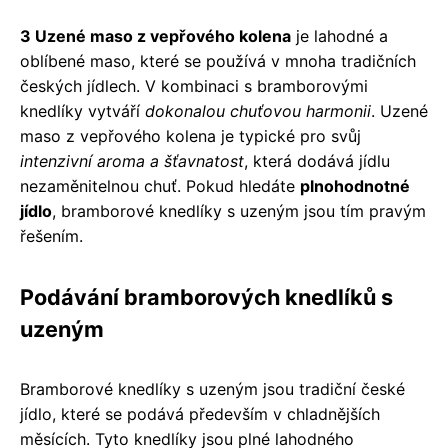
3 Uzené maso z vepřového kolena
je lahodné a
oblíbené maso, které se používá v mnoha tradičních
českých jídlech. V kombinaci s bramborovými
knedlíky vytváří
dokonalou chuťovou harmonii
. Uzené
maso z vepřového kolena je typické pro svůj
intenzivní aroma a šťavnatost
, která dodává jídlu
nezaměnitelnou chuť. Pokud hledáte
plnohodnotné
jídlo
, bramborové knedlíky s uzeným jsou tím pravým
řešením.
Podávání bramborových knedlíků s
uzeným
Bramborové knedlíky s uzeným jsou tradiční české
jídlo, které se podává především v chladnějších
měsících. Tyto knedlíky jsou plné lahodného