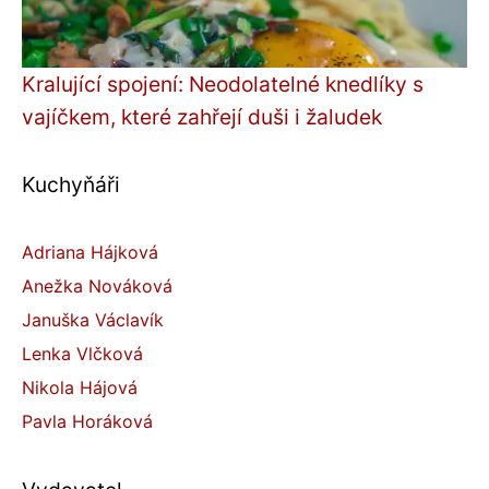
Kralující spojení: Neodolatelné knedlíky s
vajíčkem, které zahřejí duši i žaludek
Kuchyňáři
Adriana Hájková
Anežka Nováková
Januška Václavík
Lenka Vlčková
Nikola Hájová
Pavla Horáková