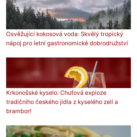
Osvěžující kokosová voda: Skvělý tropický
nápoj pro letní gastronomické dobrodružství
Krkonošské kyselo: Chuťová exploze
tradičního českého jídla z kyselého zelí a
brambor!