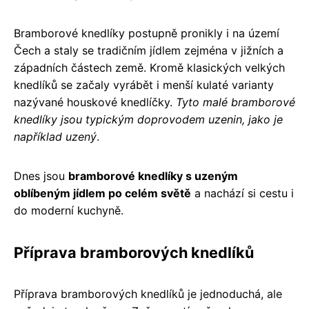
Bramborové knedlíky postupně pronikly i na území
Čech a staly se tradičním jídlem zejména v jižních a
západních částech země. Kromě klasických velkých
knedlíků se začaly vyrábět i menší kulaté varianty
nazývané houskové knedlíčky.
Tyto malé bramborové
knedlíky jsou typickým doprovodem uzenin, jako je
například uzený
.
Dnes jsou
bramborové knedlíky s uzeným
oblíbeným jídlem po celém světě
a nachází si cestu i
do moderní kuchyně.
Příprava bramborových knedlíků
Příprava bramborových knedlíků je jednoduchá, ale