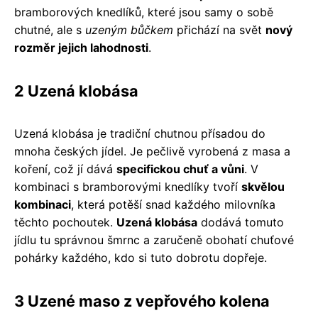
bramborových knedlíků, které jsou samy o sobě
chutné, ale s
uzeným bůčkem
přichází na svět
nový
rozměr jejich lahodnosti
.
2 Uzená klobása
Uzená klobása je tradiční chutnou přísadou do
mnoha českých jídel. Je pečlivě vyrobená z masa a
koření, což jí dává
specifickou chuť a vůni
. V
kombinaci s bramborovými knedlíky tvoří
skvělou
kombinaci
, která potěší snad každého milovníka
těchto pochoutek.
Uzená klobása
dodává tomuto
jídlu tu správnou šmrnc a zaručeně obohatí chuťové
pohárky každého, kdo si tuto dobrotu dopřeje.
3 Uzené maso z vepřového kolena