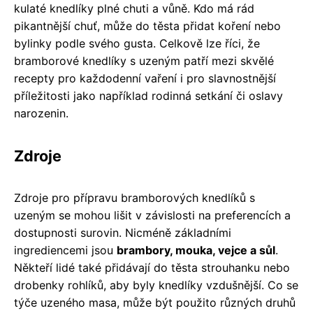
kulaté knedlíky plné chuti a vůně. Kdo má rád
pikantnější chuť, může do těsta přidat koření nebo
bylinky podle svého gusta. Celkově lze říci, že
bramborové knedlíky s uzeným patří mezi skvělé
recepty pro každodenní vaření i pro slavnostnější
příležitosti jako například rodinná setkání či oslavy
narozenin.
Zdroje
Zdroje pro přípravu bramborových knedlíků s
uzeným se mohou lišit v závislosti na preferencích a
dostupnosti surovin. Nicméně základními
ingrediencemi jsou
brambory, mouka, vejce a sůl
.
Někteří lidé také přidávají do těsta strouhanku nebo
drobenky rohlíků, aby byly knedlíky vzdušnější. Co se
týče uzeného masa, může být použito různých druhů