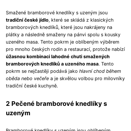
Smažené bramborové knedlíky s uzeným jsou
tradiční české jídlo
, které se skládá z klasických
bramborových knedlíků, které jsou nakrájeny na
plátky a následně smaženy na pánvi spolu s kousky
uzeného masa. Tento pokrm je oblíbeným výběrem
pro mnoho českých rodin a restaurací, protože nabízí
úžasnou kombinaci lahodné chuti smažených
bramborových knedlíků a uzeného masa
. Tento
pokrm se nejčastěji podává jako
hlavní chod během
oběda nebo večeře
a je skvělou volbou pro milovníky
tradiční české kuchyně.
2 Pečené bramborové knedlíky s
uzeným
Bramborové knedlíky s uzeným jsou oblíbeným