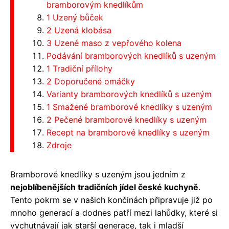
bramborovým knedlíkům
1 Uzený bůček
2 Uzená klobása
3 Uzené maso z vepřového kolena
Podávání bramborových knedlíků s uzeným
1 Tradiční přílohy
2 Doporučené omáčky
Varianty bramborových knedlíků s uzeným
1 Smažené bramborové knedlíky s uzeným
2 Pečené bramborové knedlíky s uzeným
Recept na bramborové knedlíky s uzeným
Zdroje
Bramborové knedlíky s uzeným jsou jedním z
nejoblíbenějších tradičních jídel české kuchyně
.
Tento pokrm se v našich končinách připravuje již po
mnoho generací a dodnes patří mezi lahůdky, které si
vychutnávají jak starší generace, tak i mladší