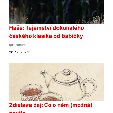
Haše: Tajemství dokonalého
českého klasika od babičky
gastronomie
30. 12. 2024
Zdislava čaj: Co o něm (možná)