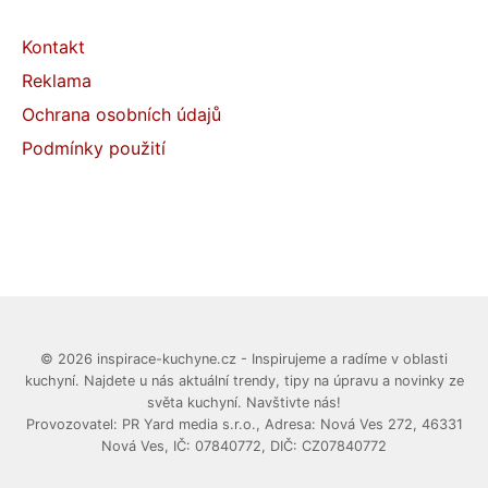
Kontakt
Reklama
Ochrana osobních údajů
Podmínky použití
© 2026 inspirace-kuchyne.cz - Inspirujeme a radíme v oblasti
kuchyní. Najdete u nás aktuální trendy, tipy na úpravu a novinky ze
světa kuchyní. Navštivte nás!
Provozovatel: PR Yard media s.r.o., Adresa: Nová Ves 272, 46331
Nová Ves, IČ: 07840772, DIČ: CZ07840772