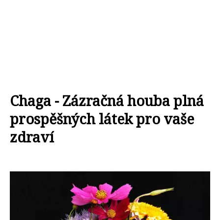
Chaga - Zázračná houba plná
prospěšných látek pro vaše
zdraví