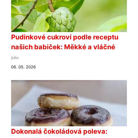
Pudinkové cukroví podle receptu
našich babiček: Měkké a vláčné
jídlo
06. 05. 2026
Dokonalá čokoládová poleva: