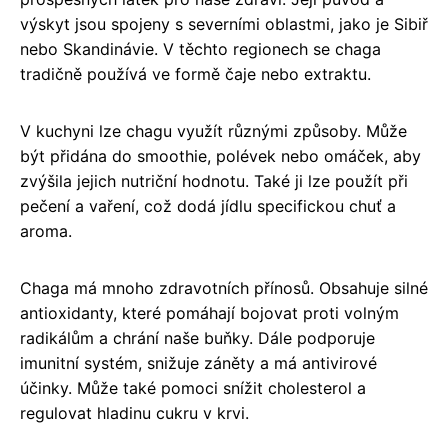
výskyt jsou spojeny s severními oblastmi, jako je Sibiř
nebo Skandinávie. V těchto regionech se chaga
tradičně používá ve formě čaje nebo extraktu.
V kuchyni lze chagu využít různými způsoby. Může
být přidána do smoothie, polévek nebo omáček, aby
zvýšila jejich nutriční hodnotu. Také ji lze použít při
pečení a vaření, což dodá jídlu specifickou chuť a
aroma.
Chaga má mnoho zdravotních přínosů. Obsahuje silné
antioxidanty, které pomáhají bojovat proti volným
radikálům a chrání naše buňky. Dále podporuje
imunitní systém, snižuje záněty a má antivirové
účinky. Může také pomoci snížit cholesterol a
regulovat hladinu cukru v krvi.