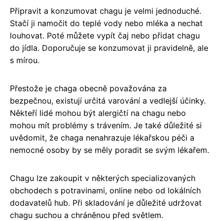
Připravit a konzumovat chagu je velmi jednoduché.
Stačí ji namočit do teplé vody nebo mléka a nechat
louhovat. Poté můžete vypít čaj nebo přidat chagu
do jídla. Doporučuje se konzumovat ji pravidelně, ale
s mírou.
Přestože je chaga obecně považována za
bezpečnou, existují určitá varování a vedlejší účinky.
Někteří lidé mohou být alergičtí na chagu nebo
mohou mít problémy s trávením. Je také důležité si
uvědomit, že chaga nenahrazuje lékařskou péči a
nemocné osoby by se měly poradit se svým lékařem.
Chagu lze zakoupit v některých specializovaných
obchodech s potravinami, online nebo od lokálních
dodavatelů hub. Při skladování je důležité udržovat
chagu suchou a chráněnou před světlem.