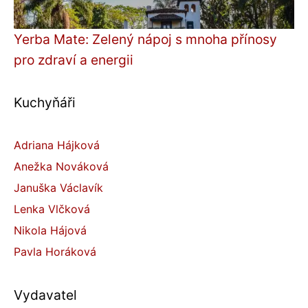
Yerba Mate: Zelený nápoj s mnoha přínosy
pro zdraví a energii
Kuchyňáři
Adriana Hájková
Anežka Nováková
Januška Václavík
Lenka Vlčková
Nikola Hájová
Pavla Horáková
Vydavatel