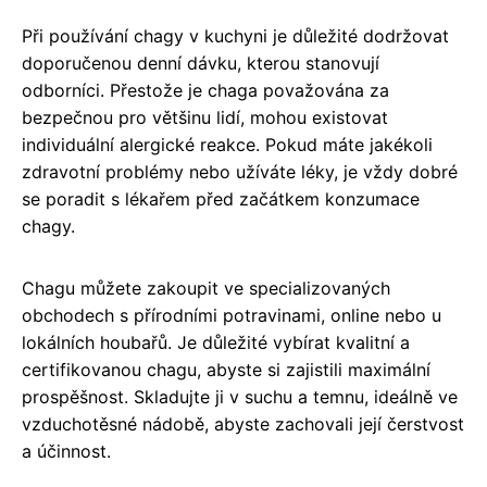
Při používání chagy v kuchyni je důležité dodržovat
doporučenou denní dávku, kterou stanovují
odborníci. Přestože je chaga považována za
bezpečnou pro většinu lidí, mohou existovat
individuální alergické reakce. Pokud máte jakékoli
zdravotní problémy nebo užíváte léky, je vždy dobré
se poradit s lékařem před začátkem konzumace
chagy.
Chagu můžete zakoupit ve specializovaných
obchodech s přírodními potravinami, online nebo u
lokálních houbařů. Je důležité vybírat kvalitní a
certifikovanou chagu, abyste si zajistili maximální
prospěšnost. Skladujte ji v suchu a temnu, ideálně ve
vzduchotěsné nádobě, abyste zachovali její čerstvost
a účinnost.