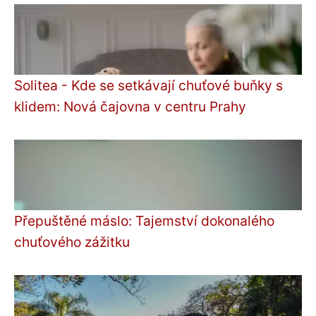
Solitea - Kde se setkávají chuťové buňky s
klidem: Nová čajovna v centru Prahy
Přepuštěné máslo: Tajemství dokonalého
chuťového zážitku