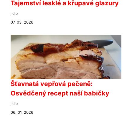
Tajemství lesklé a křupavé glazury
jídlo
07. 03. 2026
Šťavnatá vepřová pečeně:
Osvědčený recept naší babičky
jídlo
06. 01. 2026