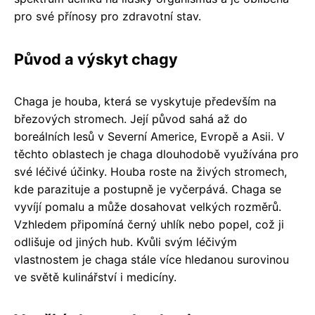
pro své přínosy pro zdravotní stav.
Původ a výskyt chagy
Chaga je houba, která se vyskytuje především na
březových stromech. Její původ sahá až do
boreálních lesů v Severní Americe, Evropě a Asii. V
těchto oblastech je chaga dlouhodobě využívána pro
své léčivé účinky. Houba roste na živých stromech,
kde parazituje a postupně je vyčerpává. Chaga se
vyvíjí pomalu a může dosahovat velkých rozměrů.
Vzhledem připomíná černý uhlík nebo popel, což ji
odlišuje od jiných hub. Kvůli svým léčivým
vlastnostem je chaga stále více hledanou surovinou
ve světě kulinářství i medicíny.