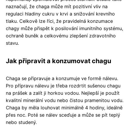
naznačují, že chaga může mít pozitivní vliv na
regulaci hladiny cukru v krvi a snižování krevního
tlaku. Celkově lze říci, že pravidelná konzumace
chagy může přispět k posilování imunitního systému,
ochraně buněk a celkovému zlepšení zdravotního
stavu.
Jak připravit a konzumovat chagu
Chaga se připravuje a konzumuje ve formě nálevu.
Pro přípravu nálevu je třeba rozdrtit sušenou chagu
na prášek a zalít ji horkou vodou. Nejlepší je použít
kvalitní minerální vodu nebo čistou pramenitou vodu.
Chaga by měla louhovat minimálně 4 hodiny, ideálně
přes noc. Poté se nálev sceďuje a může se pít teplý
nebo studený.