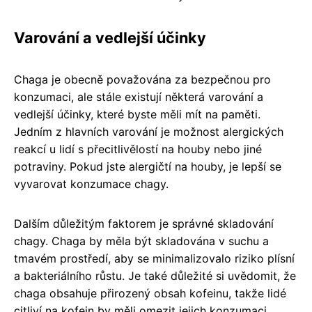
Varování a vedlejší účinky
Chaga je obecně považována za bezpečnou pro
konzumaci, ale stále existují některá varování a
vedlejší účinky, které byste měli mít na paměti.
Jedním z hlavních varování je možnost alergických
reakcí u lidí s přecitlivělostí na houby nebo jiné
potraviny. Pokud jste alergičtí na houby, je lepší se
vyvarovat konzumace chagy.
Dalším důležitým faktorem je správné skladování
chagy. Chaga by měla být skladována v suchu a
tmavém prostředí, aby se minimalizovalo riziko plísní
a bakteriálního růstu. Je také důležité si uvědomit, že
chaga obsahuje přirozený obsah kofeinu, takže lidé
citliví na kofein by měli omezit jejich konzumaci.