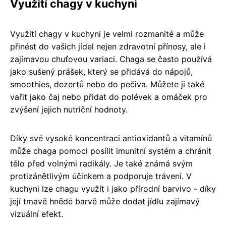
Využití chagy v kuchyni
Využití chagy v kuchyni je velmi rozmanité a může
přinést do vašich jídel nejen zdravotní přínosy, ale i
zajímavou chuťovou variaci. Chaga se často používá
jako sušený prášek, který se přidává do nápojů,
smoothies, dezertů nebo do pečiva. Můžete ji také
vařit jako čaj nebo přidat do polévek a omáček pro
zvýšení jejich nutriční hodnoty.
Díky své vysoké koncentraci antioxidantů a vitamínů
může chaga pomoci posílit imunitní systém a chránit
tělo před volnými radikály. Je také známá svým
protizánětlivým účinkem a podporuje trávení. V
kuchyni lze chagu využít i jako přírodní barvivo - díky
její tmavě hnědé barvě může dodat jídlu zajímavý
vizuální efekt.