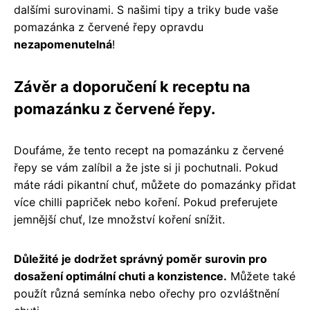
dalšími surovinami. S našimi tipy a triky bude vaše
pomazánka z červené řepy opravdu
nezapomenutelná
!
Závěr a doporučení k receptu na
pomazánku z červené řepy.
Doufáme, že tento recept na pomazánku z červené
řepy se vám zalíbil a že jste si ji pochutnali. Pokud
máte rádi pikantní chuť, můžete do pomazánky přidat
více chilli papriček nebo koření. Pokud preferujete
jemnější chuť, lze množství koření snížit.
Důležité je dodržet správný poměr surovin pro
dosažení optimální chuti a konzistence.
Můžete také
použít různá semínka nebo ořechy pro ozvláštnění