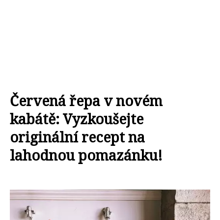
Červená řepa v novém
kabátě: Vyzkoušejte
originální recept na
lahodnou pomazánku!