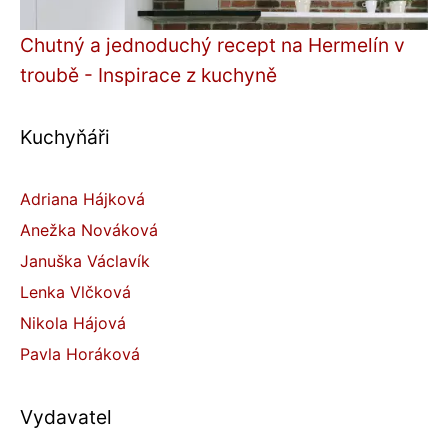
Chutný a jednoduchý recept na Hermelín v
troubě - Inspirace z kuchyně
Kuchyňáři
Adriana Hájková
Anežka Nováková
Januška Václavík
Lenka Vlčková
Nikola Hájová
Pavla Horáková
Vydavatel