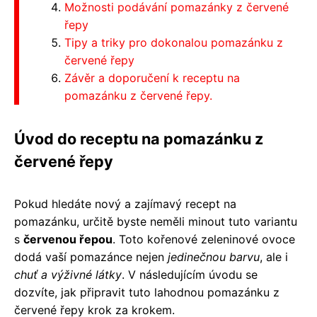
Možnosti podávání pomazánky z červené
řepy
Tipy a triky pro dokonalou pomazánku z
červené řepy
Závěr a doporučení k receptu na
pomazánku z červené řepy.
Úvod do receptu na pomazánku z
červené řepy
Pokud hledáte nový a zajímavý recept na
pomazánku, určitě byste neměli minout tuto variantu
s
červenou řepou
. Toto kořenové zeleninové ovoce
dodá vaší pomazánce nejen
jedinečnou barvu
, ale i
chuť a výživné látky
. V následujícím úvodu se
dozvíte, jak připravit tuto lahodnou pomazánku z
červené řepy krok za krokem.