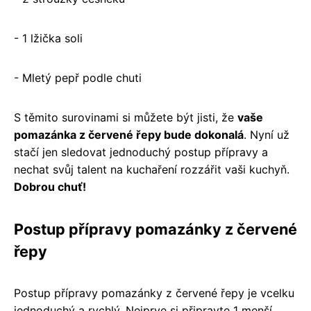
- 1 lžička soli
- Mletý pepř podle chuti
S těmito surovinami si můžete být jisti, že
vaše
pomazánka z červené řepy bude dokonalá
. Nyní už
stačí jen sledovat jednoduchý postup přípravy a
nechat svůj talent na kuchaření rozzářit vaši kuchyň.
Dobrou chuť!
Postup přípravy pomazánky z červené
řepy
Postup přípravy pomazánky z červené řepy je vcelku
jednoduchý a rychlý. Nejprve si připravte 1 menší