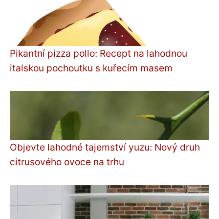
Pikantní pizza pollo: Recept na lahodnou
italskou pochoutku s kuřecím masem
Objevte lahodné tajemství yuzu: Nový druh
citrusového ovoce na trhu