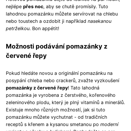
nejlépe
přes noc
, aby se chutě promísily. Tuto
lahodnou pomazánku můžete servírovat na chlebu
nebo toustech a ozdobit ji například
nasekanou
petrželkou
. Bon appétit!
Možnosti podávání pomazánky z
červené řepy
Pokud hledáte novou a originální pomazánku na
posypání chleba nebo crackerů, zvažte vyzkoušení
pomazánky z červené řepy
! Tato lahodná
pomazánka je vyrobena z čerstvého, kořenového
zeleninového plodu, který je plný vitamínů a minerálů.
Existuje mnoho různých možností, jak si tuto
pomazánku můžete vychutnat - od tradičních
receptů s křenem a kysanou smetanou po
moderní