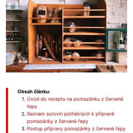
Obsah článku:
Úvod do receptu na pomazánku z červené
řepy
Seznam surovin potřebných k přípravě
pomazánky z červené řepy
Postup přípravy pomazánky z červené řepy