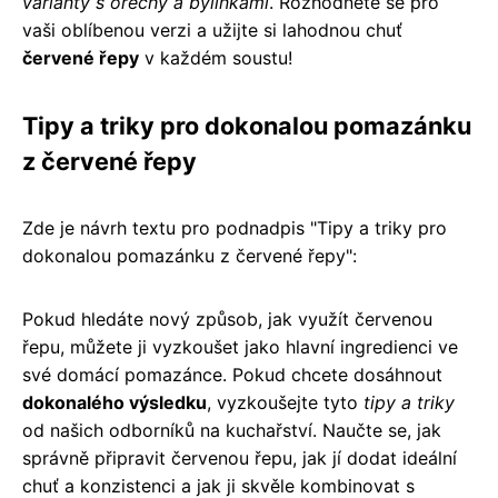
varianty s ořechy a bylinkami
. Rozhodněte se pro
vaši oblíbenou verzi a užijte si lahodnou chuť
červené řepy
v každém soustu!
Tipy a triky pro dokonalou pomazánku
z červené řepy
Zde je návrh textu pro podnadpis "Tipy a triky pro
dokonalou pomazánku z červené řepy":
Pokud hledáte nový způsob, jak využít červenou
řepu, můžete ji vyzkoušet jako hlavní ingredienci ve
své domácí pomazánce. Pokud chcete dosáhnout
dokonalého výsledku
, vyzkoušejte tyto
tipy a triky
od našich odborníků na kuchařství. Naučte se, jak
správně připravit červenou řepu, jak jí dodat ideální
chuť a konzistenci a jak ji skvěle kombinovat s