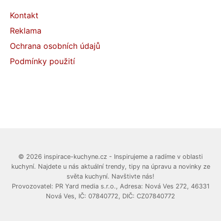
Kontakt
Reklama
Ochrana osobních údajů
Podmínky použití
© 2026 inspirace-kuchyne.cz - Inspirujeme a radíme v oblasti
kuchyní. Najdete u nás aktuální trendy, tipy na úpravu a novinky ze
světa kuchyní. Navštivte nás!
Provozovatel: PR Yard media s.r.o., Adresa: Nová Ves 272, 46331
Nová Ves, IČ: 07840772, DIČ: CZ07840772