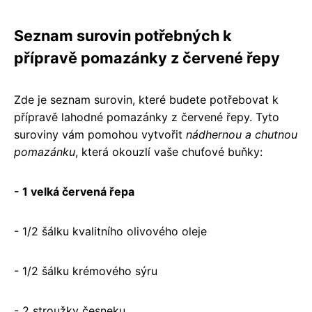
Seznam surovin potřebných k
přípravě pomazánky z červené řepy
Zde je seznam surovin, které budete potřebovat k
přípravě lahodné pomazánky z červené řepy. Tyto
suroviny vám pomohou vytvořit
nádhernou a chutnou
pomazánku
, která okouzlí vaše chuťové buňky:
- 1 velká červená řepa
- 1/2 šálku kvalitního olivového oleje
- 1/2 šálku krémového sýru
- 2 stroužky česneku