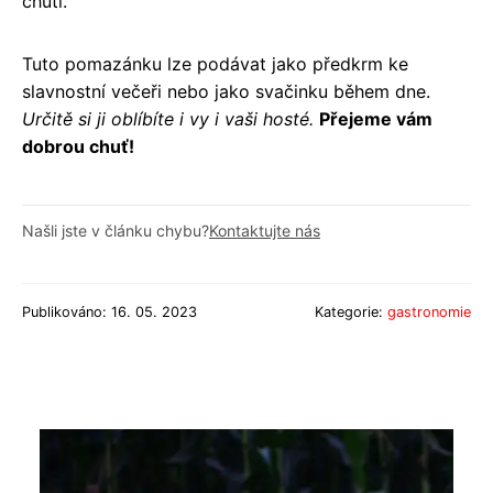
chuti.
Tuto pomazánku lze podávat jako předkrm ke
slavnostní večeři nebo jako svačinku během dne.
Určitě si ji oblíbíte i vy i vaši hosté.
Přejeme vám
dobrou chuť!
Našli jste v článku chybu?
Kontaktujte nás
Publikováno: 16. 05. 2023
Kategorie:
gastronomie