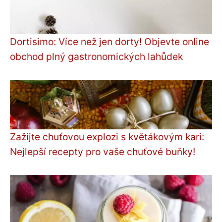
Dortisimo: Více než jen dorty! Objevte online
obchod plný gastronomických lahůdek
Zažijte chuťovou explozi s květákovým kari:
Nejlepší recepty pro vaše chuťové buňky!