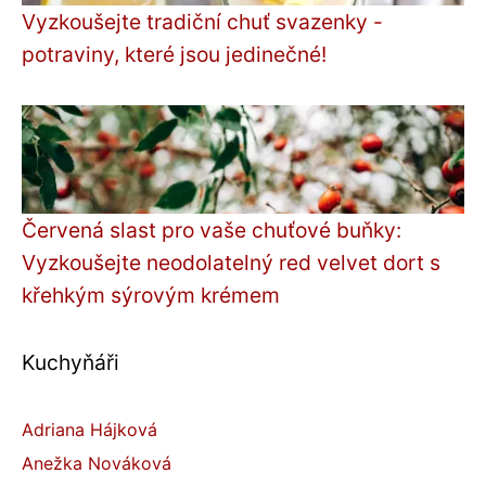
Vyzkoušejte tradiční chuť svazenky -
potraviny, které jsou jedinečné!
Červená slast pro vaše chuťové buňky:
Vyzkoušejte neodolatelný red velvet dort s
křehkým sýrovým krémem
Kuchyňáři
Adriana Hájková
Anežka Nováková