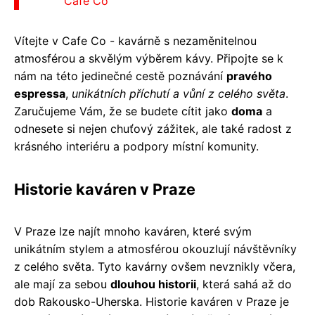
Cafe Co
Vítejte v Cafe Co - kavárně s nezaměnitelnou
atmosférou a skvělým výběrem kávy. Připojte se k
nám na této jedinečné cestě poznávání
pravého
espressa
,
unikátních příchutí a vůní z celého světa
.
Zaručujeme Vám, že se budete cítit jako
doma
a
odnesete si nejen chuťový zážitek, ale také radost z
krásného interiéru a podpory místní komunity.
Historie kaváren v Praze
V Praze lze najít mnoho kaváren, které svým
unikátním stylem a atmosférou okouzlují návštěvníky
z celého světa. Tyto kavárny ovšem nevznikly včera,
ale mají za sebou
dlouhou historii
, která sahá až do
dob Rakousko-Uherska. Historie kaváren v Praze je