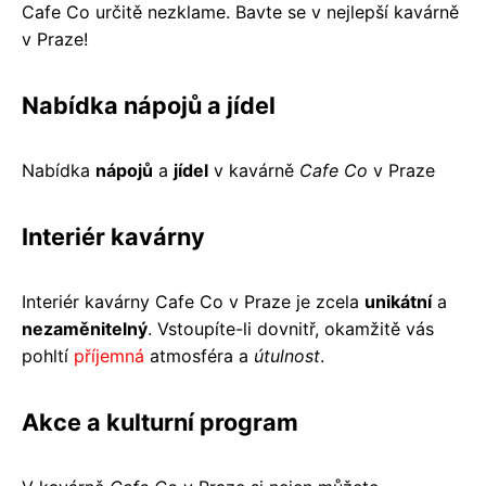
Cafe Co určitě nezklame. Bavte se v nejlepší kavárně
v Praze!
Nabídka nápojů a jídel
Nabídka
nápojů
a
jídel
v kavárně
Cafe Co
v Praze
Interiér kavárny
Interiér kavárny Cafe Co v Praze je zcela
unikátní
a
nezaměnitelný
. Vstoupíte-li dovnitř, okamžitě vás
pohltí
příjemná
atmosféra a
útulnost
.
Akce a kulturní program