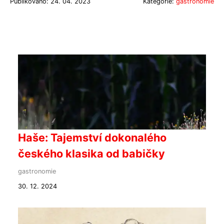
Publikováno: 24. 04. 2023
Kategorie:
gastronomie
Haše: Tajemství dokonalého
českého klasika od babičky
gastronomie
30. 12. 2024