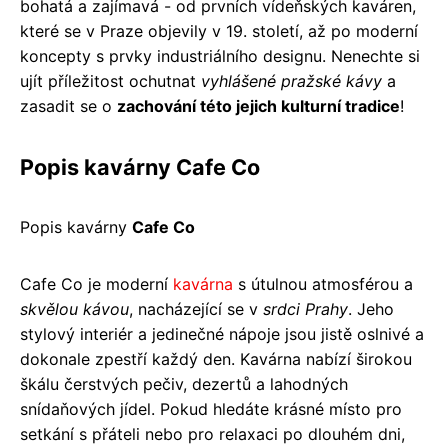
bohatá a zajímavá - od prvních vídeňských kaváren,
které se v Praze objevily v 19. století, až po moderní
koncepty s prvky industriálního designu. Nenechte si
ujít příležitost ochutnat
vyhlášené pražské kávy
a
zasadit se o
zachování této jejich kulturní tradice
!
Popis kavárny Cafe Co
Popis kavárny
Cafe Co
Cafe Co je moderní
kavárna
s útulnou atmosférou a
skvělou kávou
, nacházející se v
srdci Prahy
. Jeho
stylový interiér a jedinečné nápoje jsou jistě oslnivé a
dokonale zpestří každý den. Kavárna nabízí širokou
škálu čerstvých pečiv, dezertů a lahodných
snídaňových jídel. Pokud hledáte krásné místo pro
setkání s přáteli nebo pro relaxaci po dlouhém dni,