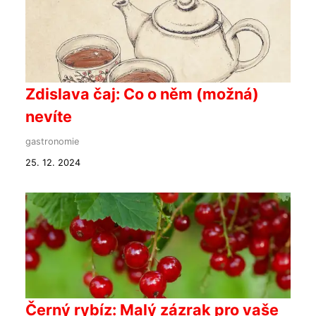
Zdislava čaj: Co o něm (možná)
nevíte
gastronomie
25. 12. 2024
Černý rybíz: Malý zázrak pro vaše