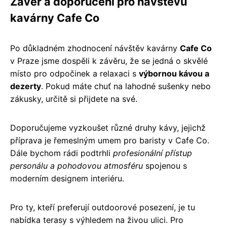
Závěr a doporučení pro návštěvu
kavárny Cafe Co
Po důkladném zhodnocení návštěv kavárny
Cafe Co
v Praze jsme dospěli k závěru, že se jedná o skvělé
místo pro odpočinek a relaxaci s
výbornou kávou a
dezerty
. Pokud máte chuť na lahodné sušenky nebo
zákusky, určitě si přijdete na své.
Doporučujeme vyzkoušet různé druhy kávy, jejichž
příprava je řemeslným umem pro baristy v Cafe Co.
Dále bychom rádi podtrhli
profesionální přístup
personálu a pohodovou atmosféru
spojenou s
moderním designem interiéru.
Pro ty, kteří preferují outdoorové posezení, je tu
nabídka terasy s výhledem na živou ulici. Pro