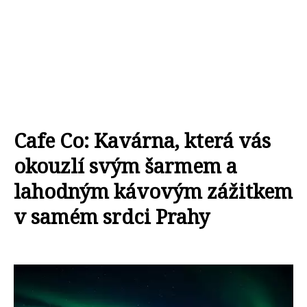
Cafe Co: Kavárna, která vás
okouzlí svým šarmem a
lahodným kávovým zážitkem
v samém srdci Prahy