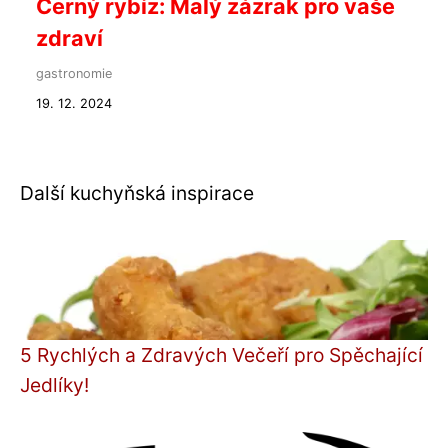
Černý rybíz: Malý zázrak pro vaše
zdraví
gastronomie
19. 12. 2024
Další kuchyňská inspirace
5 Rychlých a Zdravých Večeří pro Spěchající
Jedlíky!