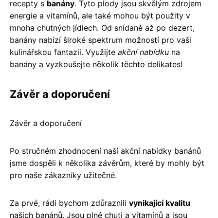
recepty s
banány
. Tyto plody jsou skvělým zdrojem
energie a vitamínů, ale také mohou být použity v
mnoha chutných jídlech. Od snídaně až po dezert,
banány nabízí široké spektrum možností pro vaši
kulinářskou fantazii. Využijte
akční nabídku
na
banány a vyzkoušejte několik těchto delikates!
Závěr a doporučení
Závěr a doporučení
Po stručném zhodnocení naší akční nabídky banánů
jsme dospěli k několika závěrům, které by mohly být
pro naše zákazníky užitečné.
Za prvé, rádi bychom zdůraznili
vynikající kvalitu
našich banánů. Jsou plné chuti a vitamínů a jsou