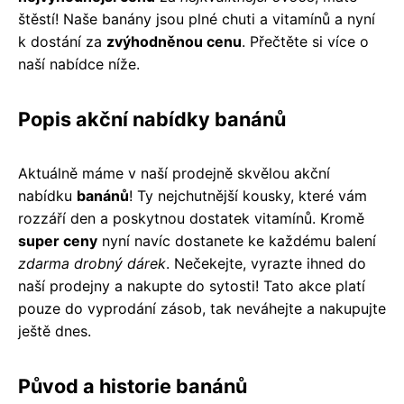
štěstí! Naše banány jsou plné chuti a vitamínů a nyní
k dostání za
zvýhodněnou cenu
. Přečtěte si více o
naší nabídce níže.
Popis akční nabídky banánů
Aktuálně máme v naší prodejně skvělou akční
nabídku
banánů
! Ty nejchutnější kousky, které vám
rozzáří den a poskytnou dostatek vitamínů. Kromě
super ceny
nyní navíc dostanete ke každému balení
zdarma drobný dárek
. Nečekejte, vyrazte ihned do
naší prodejny a nakupte do sytosti! Tato akce platí
pouze do vyprodání zásob, tak neváhejte a nakupujte
ještě dnes.
Původ a historie banánů