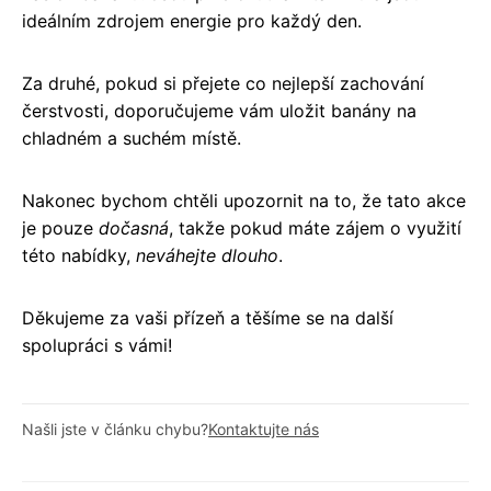
ideálním zdrojem energie pro každý den.
Za druhé, pokud si přejete co nejlepší zachování
čerstvosti, doporučujeme vám uložit banány na
chladném a suchém místě.
Nakonec bychom chtěli upozornit na to, že tato akce
je pouze
dočasná
, takže pokud máte zájem o využití
této nabídky,
neváhejte dlouho
.
Děkujeme za vaši přízeň a těšíme se na další
spolupráci s vámi!
Našli jste v článku chybu?
Kontaktujte nás