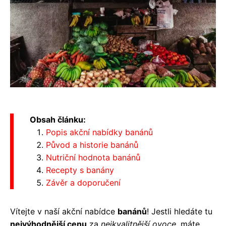
Obsah článku:
Popis akční nabídky banánů
Původ a historie banánů
Nutriční hodnota banánů
Recepty s banány
Závěr a doporučení
Vítejte v naší akční nabídce
banánů
! Jestli hledáte tu
nejvýhodnější cenu
za
nejkvalitnější ovoce
, máte