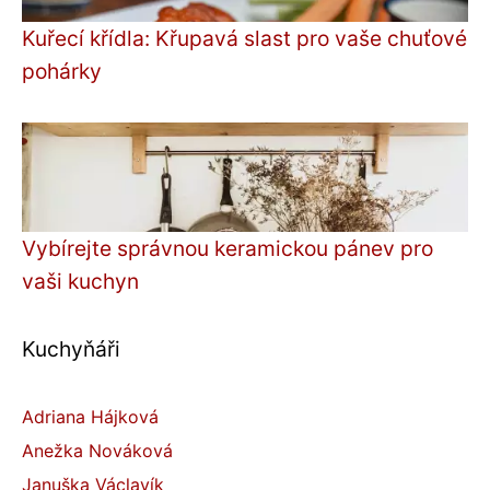
Kuřecí křídla: Křupavá slast pro vaše chuťové
pohárky
Vybírejte správnou keramickou pánev pro
vaši kuchyn
Kuchyňáři
Adriana Hájková
Anežka Nováková
Januška Václavík