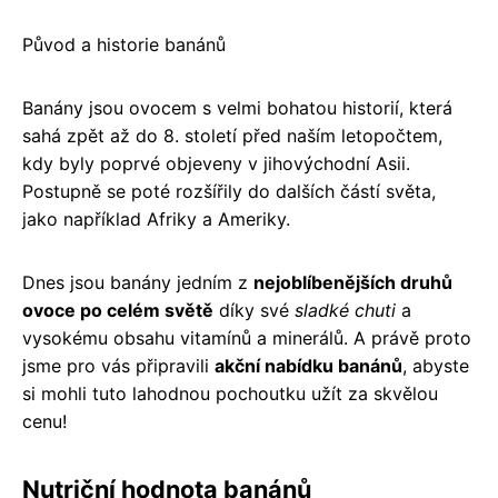
Původ a historie banánů
Banány jsou ovocem s velmi bohatou historií, která
sahá zpět až do 8. století před naším letopočtem,
kdy byly poprvé objeveny v jihovýchodní Asii.
Postupně se poté rozšířily do dalších částí světa,
jako například Afriky a Ameriky.
Dnes jsou banány jedním z
nejoblíbenějších druhů
ovoce po celém světě
díky své
sladké chuti
a
vysokému obsahu vitamínů a minerálů. A právě proto
jsme pro vás připravili
akční nabídku banánů
, abyste
si mohli tuto lahodnou pochoutku užít za skvělou
cenu!
Nutriční hodnota banánů