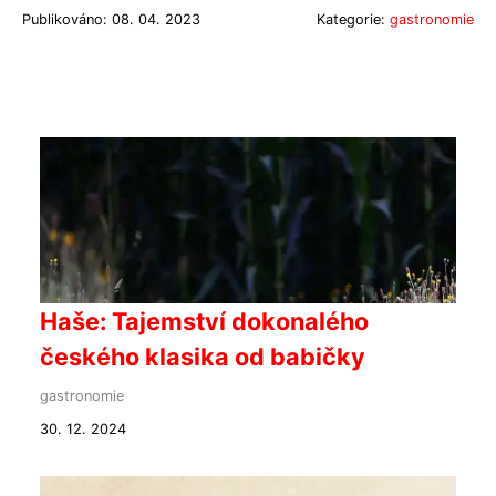
Publikováno: 08. 04. 2023
Kategorie:
gastronomie
Haše: Tajemství dokonalého
českého klasika od babičky
gastronomie
30. 12. 2024