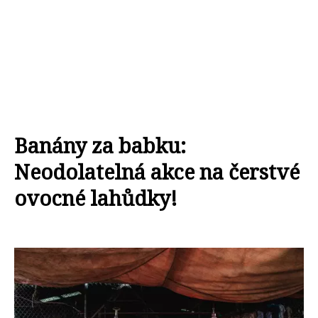
Banány za babku:
Neodolatelná akce na čerstvé
ovocné lahůdky!