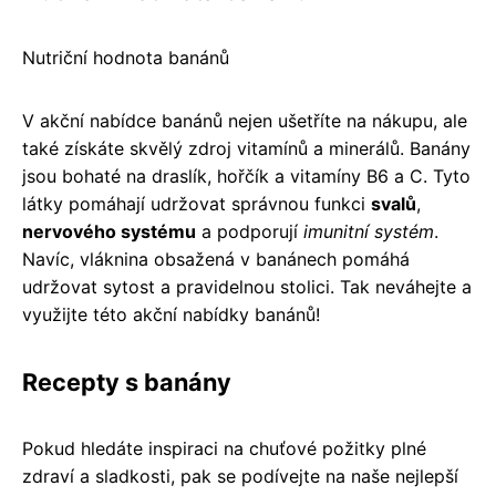
Nutriční hodnota banánů
V akční nabídce banánů nejen ušetříte na nákupu, ale
také získáte skvělý zdroj vitamínů a minerálů. Banány
jsou bohaté na draslík, hořčík a vitamíny B6 a C. Tyto
látky pomáhají udržovat správnou funkci
svalů
,
nervového systému
a podporují
imunitní systém
.
Navíc, vláknina obsažená v banánech pomáhá
udržovat sytost a pravidelnou stolici. Tak neváhejte a
využijte této akční nabídky banánů!
Recepty s banány
Pokud hledáte inspiraci na chuťové požitky plné
zdraví a sladkosti, pak se podívejte na naše nejlepší