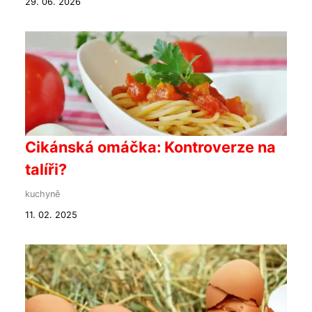
29. 06. 2026
Cikánská omáčka: Kontroverze na
talíři?
kuchyně
11. 02. 2025