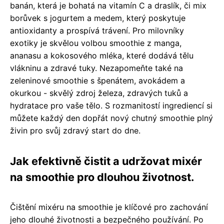
banán, která je bohatá na vitamín C a draslík, či mix
borůvek s jogurtem a medem, který poskytuje
antioxidanty a prospívá trávení. Pro milovníky
exotiky je skvělou volbou smoothie z manga,
ananasu a kokosového mléka, které dodává tělu
vlákninu a zdravé tuky. Nezapomeňte také na
zeleninové smoothie s špenátem, avokádem a
okurkou - skvělý zdroj železa, zdravých tuků a
hydratace pro vaše tělo. S rozmanitostí ingrediencí si
můžete každý den dopřát nový chutný smoothie plný
živin pro svůj zdravý start do dne.
Jak efektivně čistit a udržovat mixér
na smoothie pro dlouhou životnost.
Čištění mixéru na smoothie je klíčové pro zachování
jeho dlouhé životnosti a bezpečného používání. Po