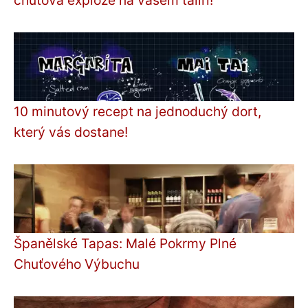
10 minutový recept na jednoduchý dort,
který vás dostane!
Španělské Tapas: Malé Pokrmy Plné
Chuťového Výbuchu