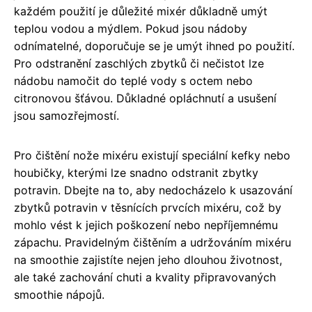
každém použití je důležité mixér důkladně umýt
teplou vodou a mýdlem. Pokud jsou nádoby
odnímatelné, doporučuje se je umýt ihned po použití.
Pro odstranění zaschlých zbytků či nečistot lze
nádobu namočit do teplé vody s octem nebo
citronovou šťávou. Důkladné opláchnutí a usušení
jsou samozřejmostí.
Pro čištění nože mixéru existují speciální kefky nebo
houbičky, kterými lze snadno odstranit zbytky
potravin. Dbejte na to, aby nedocházelo k usazování
zbytků potravin v těsnících prvcích mixéru, což by
mohlo vést k jejich poškození nebo nepříjemnému
zápachu. Pravidelným čištěním a udržováním mixéru
na smoothie zajistíte nejen jeho dlouhou životnost,
ale také zachování chuti a kvality připravovaných
smoothie nápojů.