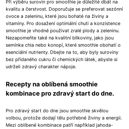
Při výběru surovin pro smoothie je důležité dbát na
kvalitu a čerstvost. Doporučuje se preferovat sezónní
ovoce a zeleninu, které jsou bohaté na živiny a
vitamíny. Pro dosažení optimální chuti a konzistence
smoothie je vhodné používat zralé plody a zeleninu.
Nezapomeňte také na kvalitní bílkoviny, jako jsou
semínka chia nebo konopí, které smoothie obohatí o
esenciální nutrienty. Dbejte na to, aby byly suroviny
bez přidaného cukru či chemických látek, abyste si
udrželi zdravý charakter nápoje.
Recepty na oblíbená smoothie
kombinace pro zdravý start do dne.
Pro zdravý start do dne jsou smoothie skvělou
volbou, protože dodají tělu potřebné živiny a energii.
Mezi oblíbené kombinace patří například jahoda-