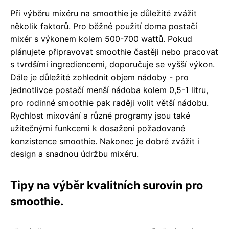
Při výběru mixéru na smoothie je důležité zvážit
několik faktorů. Pro běžné použití doma postačí
mixér s výkonem kolem 500-700 wattů. Pokud
plánujete připravovat smoothie častěji nebo pracovat
s tvrdšími ingrediencemi, doporučuje se vyšší výkon.
Dále je důležité zohlednit objem nádoby - pro
jednotlivce postačí menší nádoba kolem 0,5-1 litru,
pro rodinné smoothie pak raději volit větší nádobu.
Rychlost mixování a různé programy jsou také
užitečnými funkcemi k dosažení požadované
konzistence smoothie. Nakonec je dobré zvážit i
design a snadnou údržbu mixéru.
Tipy na výběr kvalitních surovin pro
smoothie.