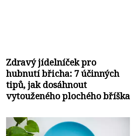
Zdravý jídelníček pro
hubnutí břicha: 7 účinných
tipů, jak dosáhnout
vytouženého plochého bříška