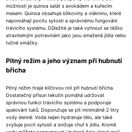
možností je quinoa salát s avokádem a kuřecím
masem. Quinoa obsahuje bílkoviny a vlákninu, které
napomáhají pocitu sytosti a správnému fungování
trávicího systému. Důležité je také vyhnout se těžko
stravitelným potravinám jako jsou smažená jídla nebo
tučné omáčky.
Pitný režim a jeho význam při hubnutí
břicha
Pitný režim hraje klíčovou roli při hubnutí břicha.
Dostatečný přísun tekutin pomáhá udržovat
správnou funkci trávicího systému a podporuje
spalování tuků. Doporučuje se pít minimálně 2 litry
vody denně. Voda nejen hydratuje tělo, ale také
zvyšuje pocit sytosti a snižuje chuť k jídlu. Kromě