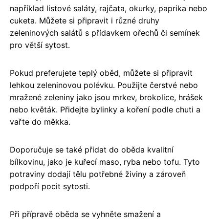
například listové saláty, rajčata, okurky, paprika nebo
cuketa. Můžete si připravit i různé druhy
zeleninových salátů s přídavkem ořechů či semínek
pro větší sytost.
Pokud preferujete teplý oběd, můžete si připravit
lehkou zeleninovou polévku. Použijte čerstvé nebo
mražené zeleniny jako jsou mrkev, brokolice, hrášek
nebo květák. Přidejte bylinky a koření podle chuti a
vařte do měkka.
Doporučuje se také přidat do oběda kvalitní
bílkovinu, jako je kuřecí maso, ryba nebo tofu. Tyto
potraviny dodají tělu potřebné živiny a zároveň
podpoří pocit sytosti.
Při přípravě oběda se vyhněte smažení a