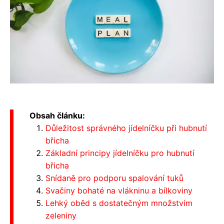
Obsah článku:
Důležitost správného jídelníčku při hubnutí
břicha
Základní principy jídelníčku pro hubnutí
břicha
Snídaně pro podporu spalování tuků
Svačiny bohaté na vlákninu a bílkoviny
Lehký oběd s dostatečným množstvím
zeleniny