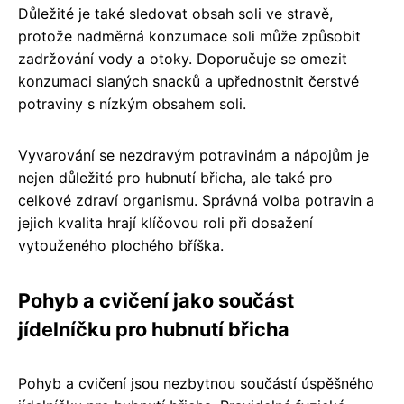
Důležité je také sledovat obsah soli ve stravě,
protože nadměrná konzumace soli může způsobit
zadržování vody a otoky. Doporučuje se omezit
konzumaci slaných snacků a upřednostnit čerstvé
potraviny s nízkým obsahem soli.
Vyvarování se nezdravým potravinám a nápojům je
nejen důležité pro hubnutí břicha, ale také pro
celkové zdraví organismu. Správná volba potravin a
jejich kvalita hrají klíčovou roli při dosažení
vytouženého plochého bříška.
Pohyb a cvičení jako součást
jídelníčku pro hubnutí břicha
Pohyb a cvičení jsou nezbytnou součástí úspěšného