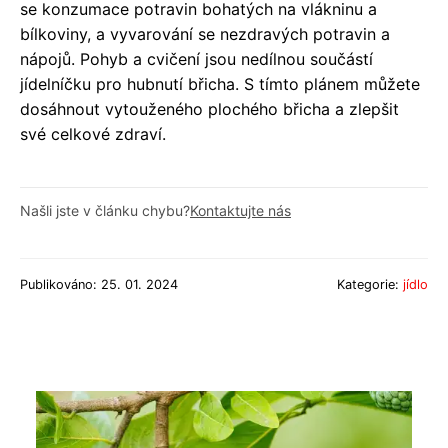
se konzumace potravin bohatých na vlákninu a
bílkoviny, a vyvarování se nezdravých potravin a
nápojů. Pohyb a cvičení jsou nedílnou součástí
jídelníčku pro hubnutí břicha. S tímto plánem můžete
dosáhnout vytouženého plochého břicha a zlepšit
své celkové zdraví.
Našli jste v článku chybu?
Kontaktujte nás
Publikováno: 25. 01. 2024
Kategorie:
jídlo