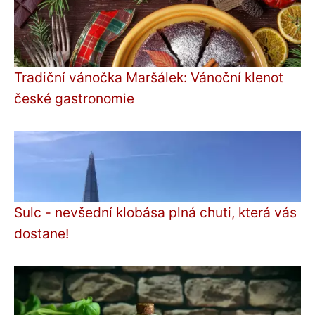
Tradiční vánočka Maršálek: Vánoční klenot
české gastronomie
Sulc - nevšední klobása plná chuti, která vás
dostane!