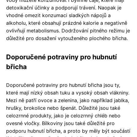
vody můžete konzumovat i bylinné čaje, které mají
detoxikační účinky a podporují trávení. Naopak je
vhodné omezit konzumaci sladkých nápojů a
alkoholu, které obsahují prázdné kalorie a negativně
ovlivňují metabolismus. Dodržování pitného režimu je
důležité pro dosažení vytouženého plochého břicha.
Doporučené potraviny pro hubnutí
břicha
Doporučené potraviny pro hubnutí břicha jsou ty,
které mají nízký obsah tuku a vysoký obsah vlákniny.
Mezi ně patří ovoce a zelenina, jako například jablka,
hrušky, brokolice nebo špenát. Důležité jsou také
celozrnné produkty, jako je celozrnný chléb nebo
ovesné vločky. Bílkoviny jsou také důležité pro
podporu hubnutí břicha, a proto by měly být součástí