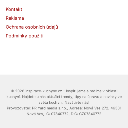
Kontakt
Reklama
Ochrana osobních údajů
Podmínky použití
© 2026 inspirace-kuchyne.cz - Inspirujeme a radíme v oblasti
kuchyní. Najdete u nás aktuální trendy, tipy na úpravu a novinky ze
světa kuchyní. Navštivte nás!
Provozovatel: PR Yard media s.r.o., Adresa: Nová Ves 272, 46331
Nová Ves, IČ: 07840772, DIČ: CZ07840772