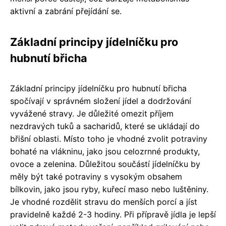
aktivní a zabrání přejídání se.
Základní principy jídelníčku pro
hubnutí břicha
Základní principy jídelníčku pro hubnutí břicha
spočívají v správném složení jídel a dodržování
vyvážené stravy. Je důležité omezit příjem
nezdravých tuků a sacharidů, které se ukládají do
břišní oblasti. Místo toho je vhodné zvolit potraviny
bohaté na vlákninu, jako jsou celozrnné produkty,
ovoce a zelenina. Důležitou součástí jídelníčku by
měly být také potraviny s vysokým obsahem
bílkovin, jako jsou ryby, kuřecí maso nebo luštěniny.
Je vhodné rozdělit stravu do menších porcí a jíst
pravidelně každé 2-3 hodiny. Při přípravě jídla je lepší