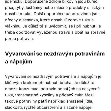
jídelníčku. Doporučené zdroje bílkovin jsou kuřecí
prsa, ryby, luštěniny nebo mléčné produkty s nízkým
obsahem tuku. Další doporučenou potravinou jsou
ořechy a semínka, které obsahují zdravé tuky a
vlákninu. Je důležité si uvědomit, že i při hubnutí je
třeba dodržovat vyváženou stravu a dbát na správné
porce potravin.
Vyvarování se nezdravým potravinám
a nápojům
Vyvarování se nezdravým potravinám a nápojům je
klíčovým krokem při hubnutí břicha. Je důležité
omezit konzumaci potravin bohatých na nasycené
tuky, transmastné kyseliny a přidaný cukr. Mezi
takové potraviny patří například smažené jídla,
sladkosti, rychlé občerstvení a slazené nápoje.