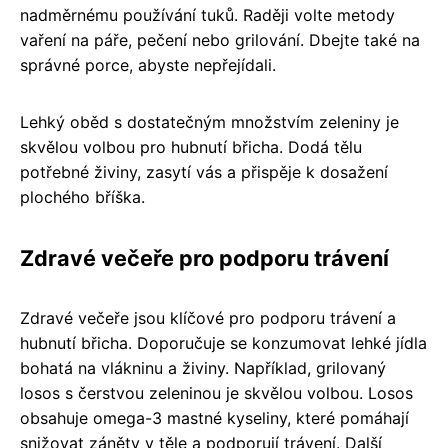
nadměrnému používání tuků. Raději volte metody
vaření na páře, pečení nebo grilování. Dbejte také na
správné porce, abyste nepřejídali.
Lehký oběd s dostatečným množstvím zeleniny je
skvělou volbou pro hubnutí břicha. Dodá tělu
potřebné živiny, zasytí vás a přispěje k dosažení
plochého bříška.
Zdravé večeře pro podporu trávení
Zdravé večeře jsou klíčové pro podporu trávení a
hubnutí břicha. Doporučuje se konzumovat lehké jídla
bohatá na vlákninu a živiny. Například, grilovaný
losos s čerstvou zeleninou je skvělou volbou. Losos
obsahuje omega-3 mastné kyseliny, které pomáhají
snižovat záněty v těle a podporují trávení. Další