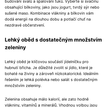
budování svalů a spalování tuků. Vyberte si svačinu
obsahující bílkoviny, jako jsou jogurt, tvrdý sýr nebo
sušené maso. Kombinace vlákniny a bílkovin vám
dodá energii na dlouhou dobu a potlačí chuť na
nezdravé občerstvení.
Lehký oběd s dostatečným množstvím
zeleniny
Lehký oběd je klíčovou součástí jídelníčku pro
hubnutí břicha. Je důležité zvolit si jídlo, které je
bohaté na živiny a zároveň nízkokalorické. Ideálním
řešením je lehká polévka nebo salát s dostatečným
množstvím zeleniny.
Zelenina obsahuje málo kalorií, ale zato hodně
vlákniny, vitamínů a minerálů. Vhodnou volbou jsou