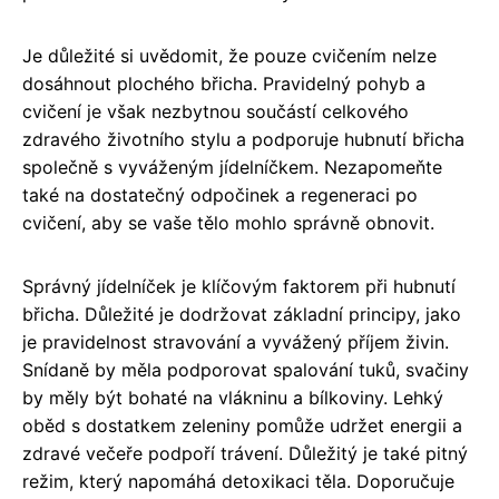
Je důležité si uvědomit, že pouze cvičením nelze
dosáhnout plochého břicha. Pravidelný pohyb a
cvičení je však nezbytnou součástí celkového
zdravého životního stylu a podporuje hubnutí břicha
společně s vyváženým jídelníčkem. Nezapomeňte
také na dostatečný odpočinek a regeneraci po
cvičení, aby se vaše tělo mohlo správně obnovit.
Správný jídelníček je klíčovým faktorem při hubnutí
břicha. Důležité je dodržovat základní principy, jako
je pravidelnost stravování a vyvážený příjem živin.
Snídaně by měla podporovat spalování tuků, svačiny
by měly být bohaté na vlákninu a bílkoviny. Lehký
oběd s dostatkem zeleniny pomůže udržet energii a
zdravé večeře podpoří trávení. Důležitý je také pitný
režim, který napomáhá detoxikaci těla. Doporučuje