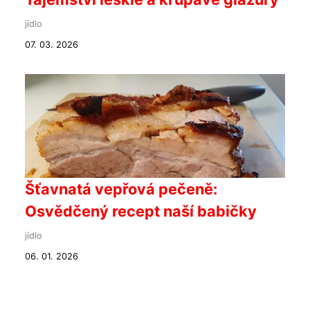
jídlo
07. 03. 2026
Šťavnatá vepřová pečeně:
Osvědčený recept naší babičky
jídlo
06. 01. 2026