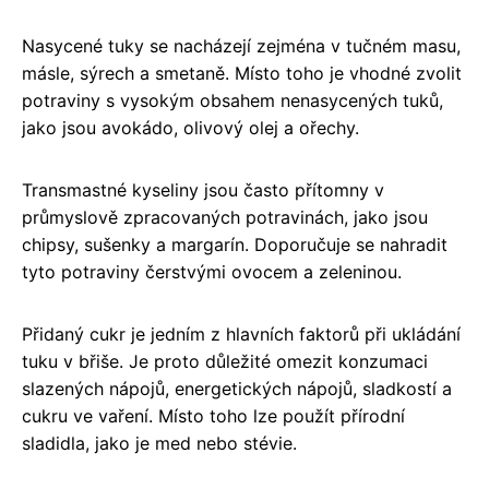
Nasycené tuky se nacházejí zejména v tučném masu,
másle, sýrech a smetaně. Místo toho je vhodné zvolit
potraviny s vysokým obsahem nenasycených tuků,
jako jsou avokádo, olivový olej a ořechy.
Transmastné kyseliny jsou často přítomny v
průmyslově zpracovaných potravinách, jako jsou
chipsy, sušenky a margarín. Doporučuje se nahradit
tyto potraviny čerstvými ovocem a zeleninou.
Přidaný cukr je jedním z hlavních faktorů při ukládání
tuku v břiše. Je proto důležité omezit konzumaci
slazených nápojů, energetických nápojů, sladkostí a
cukru ve vaření. Místo toho lze použít přírodní
sladidla, jako je med nebo stévie.