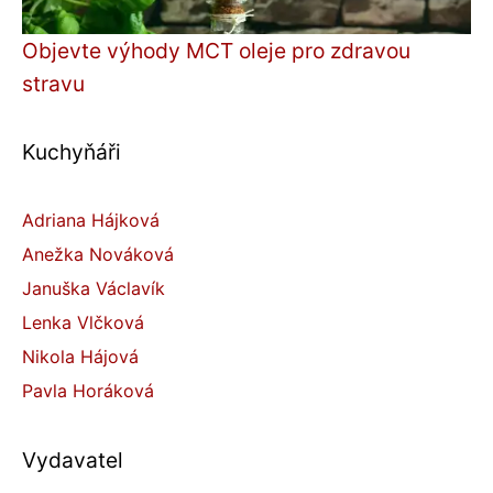
Objevte výhody MCT oleje pro zdravou
stravu
Kuchyňáři
Adriana Hájková
Anežka Nováková
Januška Václavík
Lenka Vlčková
Nikola Hájová
Pavla Horáková
Vydavatel