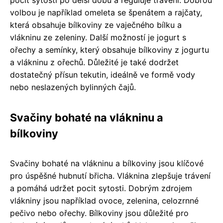
pocit sytosti po delší dobu a reguluje trávení. Dobrou
volbou je například omeleta se špenátem a rajčaty,
která obsahuje bílkoviny ze vaječného bílku a
vlákninu ze zeleniny. Další možností je jogurt s
ořechy a semínky, který obsahuje bílkoviny z jogurtu
a vlákninu z ořechů. Důležité je také dodržet
dostatečný přísun tekutin, ideálně ve formě vody
nebo neslazených bylinných čajů.
Svačiny bohaté na vlákninu a
bílkoviny
Svačiny bohaté na vlákninu a bílkoviny jsou klíčové
pro úspěšné hubnutí břicha. Vláknina zlepšuje trávení
a pomáhá udržet pocit sytosti. Dobrým zdrojem
vlákniny jsou například ovoce, zelenina, celozrnné
pečivo nebo ořechy. Bílkoviny jsou důležité pro