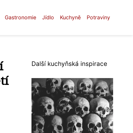
Gastronomie
Jídlo
Kuchyně
Potraviny
í
Další kuchyňská inspirace
tí