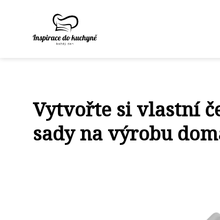
Vytvořte si vlastní 
sady na výrobu domá