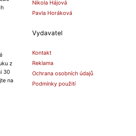
Nikola Hájová
ch
Pavla Horáková
Vydavatel
Kontakt
é
Reklama
uku z
i 30
Ochrana osobních údajů
jte na
Podmínky použití