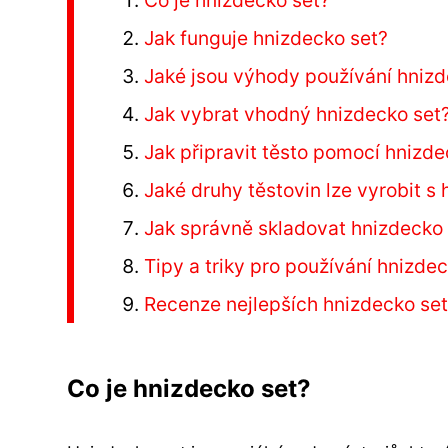
Co je hnizdecko set?
Jak funguje hnizdecko set?
Jaké jsou výhody používání hniz
Jak vybrat vhodný hnizdecko set
Jak připravit těsto pomocí hnizd
Jaké druhy těstovin lze vyrobit s
Jak správně skladovat hnizdecko
Tipy a triky pro používání hnizdec
Recenze nejlepších hnizdecko set
Co je hnizdecko set?