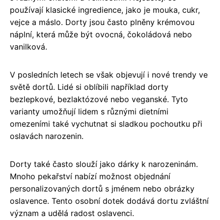
používají klasické ingredience, jako je mouka, cukr,
vejce a máslo. Dorty jsou často plněny krémovou
náplní, která může být ovocná, čokoládová nebo
vanilková.
V posledních letech se však objevují i nové trendy ve
světě dortů. Lidé si oblíbili například dorty
bezlepkové, bezlaktózové nebo veganské. Tyto
varianty umožňují lidem s různými dietními
omezeními také vychutnat si sladkou pochoutku při
oslavách narozenin.
Dorty také často slouží jako dárky k narozeninám.
Mnoho pekařství nabízí možnost objednání
personalizovaných dortů s jménem nebo obrázky
oslavence. Tento osobní dotek dodává dortu zvláštní
význam a udělá radost oslavenci.