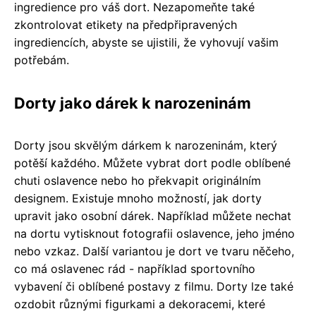
ingredience pro váš dort. Nezapomeňte také
zkontrolovat etikety na předpřipravených
ingrediencích, abyste se ujistili, že vyhovují vašim
potřebám.
Dorty jako dárek k narozeninám
Dorty jsou skvělým dárkem k narozeninám, který
potěší každého. Můžete vybrat dort podle oblíbené
chuti oslavence nebo ho překvapit originálním
designem. Existuje mnoho možností, jak dorty
upravit jako osobní dárek. Například můžete nechat
na dortu vytisknout fotografii oslavence, jeho jméno
nebo vzkaz. Další variantou je dort ve tvaru něčeho,
co má oslavenec rád - například sportovního
vybavení či oblíbené postavy z filmu. Dorty lze také
ozdobit různými figurkami a dekoracemi, které