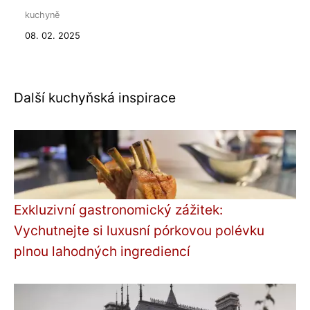
kuchyně
08. 02. 2025
Další kuchyňská inspirace
Exkluzivní gastronomický zážitek:
Vychutnejte si luxusní pórkovou polévku
plnou lahodných ingrediencí