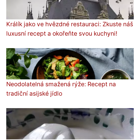
Králík jako ve hvězdné restauraci: Zkuste náš
luxusní recept a okořeňte svou kuchyni!
Neodolatelná smažená rýže: Recept na
tradiční asijské jídlo