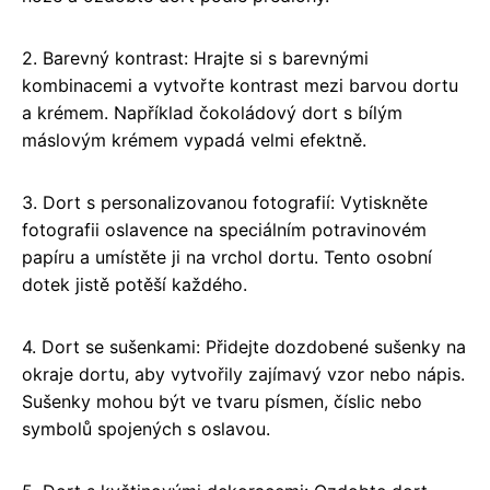
2. Barevný kontrast: Hrajte si s barevnými
kombinacemi a vytvořte kontrast mezi barvou dortu
a krémem. Například čokoládový dort s bílým
máslovým krémem vypadá velmi efektně.
3. Dort s personalizovanou fotografií: Vytiskněte
fotografii oslavence na speciálním potravinovém
papíru a umístěte ji na vrchol dortu. Tento osobní
dotek jistě potěší každého.
4. Dort se sušenkami: Přidejte dozdobené sušenky na
okraje dortu, aby vytvořily zajímavý vzor nebo nápis.
Sušenky mohou být ve tvaru písmen, číslic nebo
symbolů spojených s oslavou.