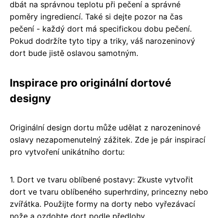
dbát na správnou teplotu při pečení a správné
poměry ingrediencí. Také si dejte pozor na čas
pečení - každý dort má specifickou dobu pečení.
Pokud dodržíte tyto tipy a triky, váš narozeninový
dort bude jistě oslavou samotným.
Inspirace pro originální dortové
designy
Originální design dortu může udělat z narozeninové
oslavy nezapomenutelný zážitek. Zde je pár inspirací
pro vytvoření unikátního dortu:
1. Dort ve tvaru oblíbené postavy: Zkuste vytvořit
dort ve tvaru oblíbeného superhrdiny, princezny nebo
zvířátka. Použijte formy na dorty nebo vyřezávací
nože a ozdobte dort podle předlohy.