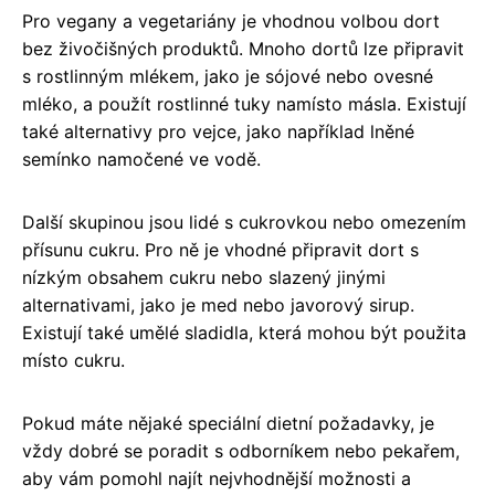
Pro vegany a vegetariány je vhodnou volbou dort
bez živočišných produktů. Mnoho dortů lze připravit
s rostlinným mlékem, jako je sójové nebo ovesné
mléko, a použít rostlinné tuky namísto másla. Existují
také alternativy pro vejce, jako například lněné
semínko namočené ve vodě.
Další skupinou jsou lidé s cukrovkou nebo omezením
přísunu cukru. Pro ně je vhodné připravit dort s
nízkým obsahem cukru nebo slazený jinými
alternativami, jako je med nebo javorový sirup.
Existují také umělé sladidla, která mohou být použita
místo cukru.
Pokud máte nějaké speciální dietní požadavky, je
vždy dobré se poradit s odborníkem nebo pekařem,
aby vám pomohl najít nejvhodnější možnosti a