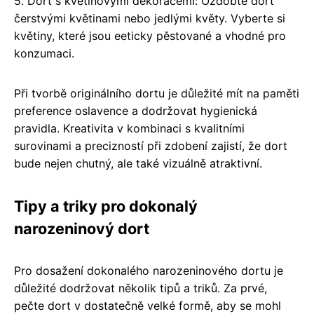
5. Dort s květinovými dekoracemi: Ozdobte dort
čerstvými květinami nebo jedlými květy. Vyberte si
květiny, které jsou eeticky pěstované a vhodné pro
konzumaci.
Při tvorbě originálního dortu je důležité mít na paměti
preference oslavence a dodržovat hygienická
pravidla. Kreativita v kombinaci s kvalitními
surovinami a precizností při zdobení zajistí, že dort
bude nejen chutný, ale také vizuálně atraktivní.
Tipy a triky pro dokonalý
narozeninový dort
Pro dosažení dokonalého narozeninového dortu je
důležité dodržovat několik tipů a triků. Za prvé,
pečte dort v dostatečně velké formě, aby se mohl