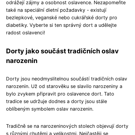
odrážejí zájmy a osobnost oslavence. Nezapomeňte
také na speciální dietní požadavky - existují
bezlepkové, veganské nebo cukrářské dorty pro
diabetiky. Vyberte si ten správný dort a udělejte
radost oslavenci!
Dorty jako součást tradičních oslav
narozenin
Dorty jsou neodmyslitelnou součástí tradičních oslav
narozenin. Už od starověku se slavilo narozeniny a
bylo zvykem připravit pro oslavence dort. Tato
tradice se udržuje dodnes a dorty jsou stále
oblíbeným symbolem oslav narozenin.
Tradičně se na narozeninových stolech objevují dorty
s různými chutěmi a velikostmi. Nejčastěji se