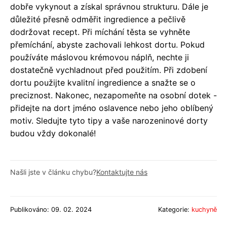
dobře vykynout a získal správnou strukturu. Dále je
důležité přesně odměřit ingredience a pečlivě
dodržovat recept. Při míchání těsta se vyhněte
přemíchání, abyste zachovali lehkost dortu. Pokud
používáte máslovou krémovou náplň, nechte ji
dostatečně vychladnout před použitím. Při zdobení
dortu použijte kvalitní ingredience a snažte se o
preciznost. Nakonec, nezapomeňte na osobní dotek -
přidejte na dort jméno oslavence nebo jeho oblíbený
motiv. Sledujte tyto tipy a vaše narozeninové dorty
budou vždy dokonalé!
Našli jste v článku chybu?
Kontaktujte nás
Publikováno: 09. 02. 2024
Kategorie:
kuchyně