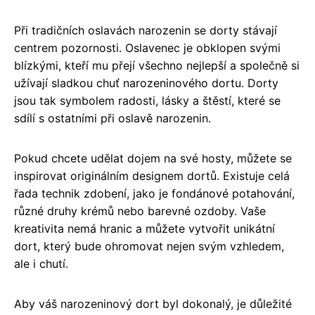
Při tradičních oslavách narozenin se dorty stávají
centrem pozornosti. Oslavenec je obklopen svými
blízkými, kteří mu přejí všechno nejlepší a společně si
užívají sladkou chuť narozeninového dortu. Dorty
jsou tak symbolem radosti, lásky a štěstí, které se
sdílí s ostatními při oslavě narozenin.
Pokud chcete udělat dojem na své hosty, můžete se
inspirovat originálním designem dortů. Existuje celá
řada technik zdobení, jako je fondánové potahování,
různé druhy krémů nebo barevné ozdoby. Vaše
kreativita nemá hranic a můžete vytvořit unikátní
dort, který bude ohromovat nejen svým vzhledem,
ale i chutí.
Aby váš narozeninový dort byl dokonalý, je důležité