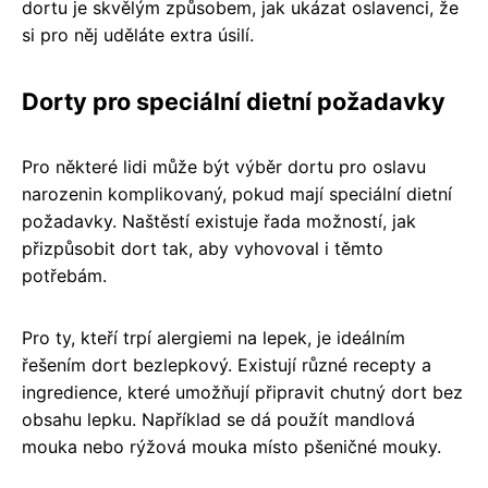
dortu je skvělým způsobem, jak ukázat oslavenci, že
si pro něj uděláte extra úsilí.
Dorty pro speciální dietní požadavky
Pro některé lidi může být výběr dortu pro oslavu
narozenin komplikovaný, pokud mají speciální dietní
požadavky. Naštěstí existuje řada možností, jak
přizpůsobit dort tak, aby vyhovoval i těmto
potřebám.
Pro ty, kteří trpí alergiemi na lepek, je ideálním
řešením dort bezlepkový. Existují různé recepty a
ingredience, které umožňují připravit chutný dort bez
obsahu lepku. Například se dá použít mandlová
mouka nebo rýžová mouka místo pšeničné mouky.