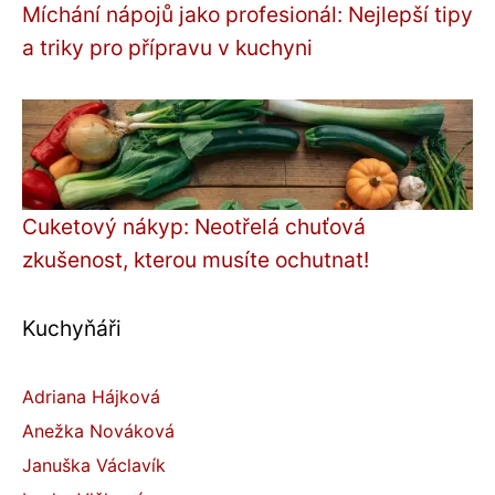
Míchání nápojů jako profesionál: Nejlepší tipy
a triky pro přípravu v kuchyni
Cuketový nákyp: Neotřelá chuťová
zkušenost, kterou musíte ochutnat!
Kuchyňáři
Adriana Hájková
Anežka Nováková
Januška Václavík