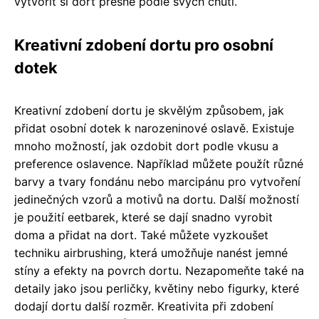
vytvořit si dort přesně podle svých chutí.
Kreativní zdobení dortu pro osobní
dotek
Kreativní zdobení dortu je skvělým způsobem, jak
přidat osobní dotek k narozeninové oslavě. Existuje
mnoho možností, jak ozdobit dort podle vkusu a
preference oslavence. Například můžete použít různé
barvy a tvary fondánu nebo marcipánu pro vytvoření
jedinečných vzorů a motivů na dortu. Další možností
je použití eetbarek, které se dají snadno vyrobit
doma a přidat na dort. Také můžete vyzkoušet
techniku airbrushing, která umožňuje nanést jemné
stíny a efekty na povrch dortu. Nezapomeňte také na
detaily jako jsou perličky, květiny nebo figurky, které
dodají dortu další rozměr. Kreativita při zdobení