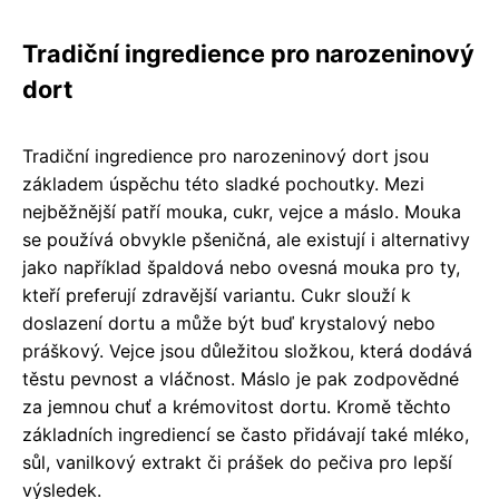
Tradiční ingredience pro narozeninový
dort
Tradiční ingredience pro narozeninový dort jsou
základem úspěchu této sladké pochoutky. Mezi
nejběžnější patří mouka, cukr, vejce a máslo. Mouka
se používá obvykle pšeničná, ale existují i alternativy
jako například špaldová nebo ovesná mouka pro ty,
kteří preferují zdravější variantu. Cukr slouží k
doslazení dortu a může být buď krystalový nebo
práškový. Vejce jsou důležitou složkou, která dodává
těstu pevnost a vláčnost. Máslo je pak zodpovědné
za jemnou chuť a krémovitost dortu. Kromě těchto
základních ingrediencí se často přidávají také mléko,
sůl, vanilkový extrakt či prášek do pečiva pro lepší
výsledek.