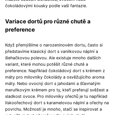
čokoládovými kousky podle vaší fantazie.
Variace dortů pro různé chutě a
preference
Když přemýšlíme o narozeninovém dortu, často si
představíme klasický dort s vanilkovou náplní a
šlehačkovou polevou. Ale existuje mnoho dalších
variant, které mohou potěšit různé chutě a
preference. Například čokoládový dort s krémem z
máty pro milovníky čokolády a osvěžujícího aroma
máty. Nebo ovocný dort s jahodami a šťavnatým
meruňkovým krémem pro ty, kteří preferují svěžest a
sladkost ovoce. Pro milovníky ořechů je tu například
lískoořechový dort s karamelovou náplní a ořechy na
povrchu. Možností je mnoho, stačí se inspirovat a