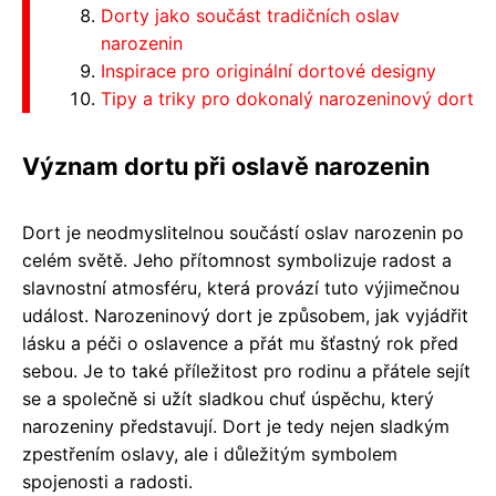
Dorty jako součást tradičních oslav
narozenin
Inspirace pro originální dortové designy
Tipy a triky pro dokonalý narozeninový dort
Význam dortu při oslavě narozenin
Dort je neodmyslitelnou součástí oslav narozenin po
celém světě. Jeho přítomnost symbolizuje radost a
slavnostní atmosféru, která provází tuto výjimečnou
událost. Narozeninový dort je způsobem, jak vyjádřit
lásku a péči o oslavence a přát mu šťastný rok před
sebou. Je to také příležitost pro rodinu a přátele sejít
se a společně si užít sladkou chuť úspěchu, který
narozeniny představují. Dort je tedy nejen sladkým
zpestřením oslavy, ale i důležitým symbolem
spojenosti a radosti.