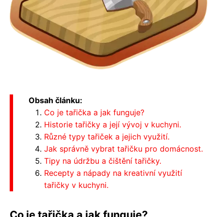
Obsah článku:
Co je tařička a jak funguje?
Historie tařičky a její vývoj v kuchyni.
Různé typy tařiček a jejich využití.
Jak správně vybrat tařičku pro domácnost.
Tipy na údržbu a čištění tařičky.
Recepty a nápady na kreativní využití
tařičky v kuchyni.
Co je tařička a jak funguje?