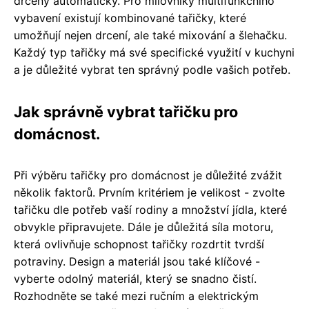
drceny automaticky. Pro milovníky multifunkčního
vybavení existují kombinované tařičky, které
umožňují nejen drcení, ale také mixování a šlehačku.
Každý typ tařičky má své specifické využití v kuchyni
a je důležité vybrat ten správný podle vašich potřeb.
Jak správně vybrat tařičku pro
domácnost.
Při výběru tařičky pro domácnost je důležité zvážit
několik faktorů. Prvním kritériem je velikost - zvolte
tařičku dle potřeb vaší rodiny a množství jídla, které
obvykle připravujete. Dále je důležitá síla motoru,
která ovlivňuje schopnost tařičky rozdrtit tvrdší
potraviny. Design a materiál jsou také klíčové -
vyberte odolný materiál, který se snadno čistí.
Rozhodněte se také mezi ručním a elektrickým