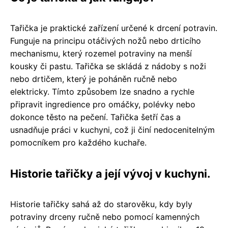
Tařička je praktické zařízení určené k drcení potravin.
Funguje na principu otáčivých nožů nebo drticího
mechanismu, který rozemel potraviny na menší
kousky či pastu. Tařička se skládá z nádoby s noži
nebo drtičem, který je poháněn ručně nebo
elektricky. Tímto způsobem lze snadno a rychle
připravit ingredience pro omáčky, polévky nebo
dokonce těsto na pečení. Tařička šetří čas a
usnadňuje práci v kuchyni, což ji činí nedocenitelným
pomocníkem pro každého kuchaře.
Historie tařičky a její vývoj v kuchyni.
Historie tařičky sahá až do starověku, kdy byly
potraviny drceny ručně nebo pomocí kamenných