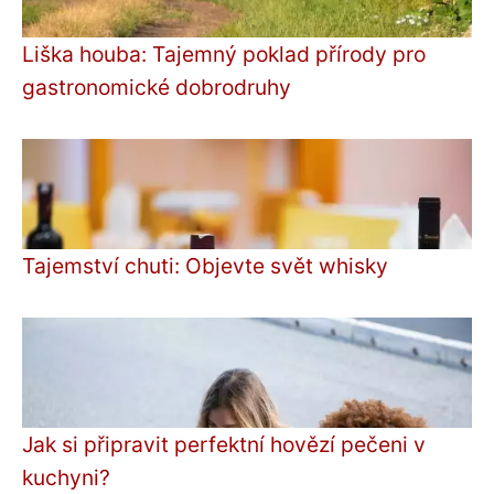
Liška houba: Tajemný poklad přírody pro
gastronomické dobrodruhy
Tajemství chuti: Objevte svět whisky
Jak si připravit perfektní hovězí pečeni v
kuchyni?