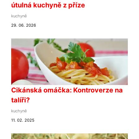
útulná kuchyně z příze
kuchyně
29. 06. 2026
Cikánská omáčka: Kontroverze na
talíři?
kuchyně
11. 02. 2025