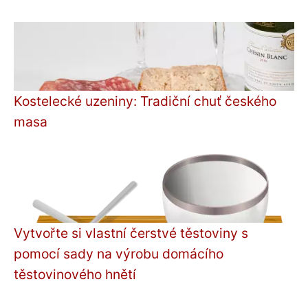
Kostelecké uzeniny: Tradiční chuť českého
masa
Vytvořte si vlastní čerstvé těstoviny s
pomocí sady na výrobu domácího
těstovinového hnětí