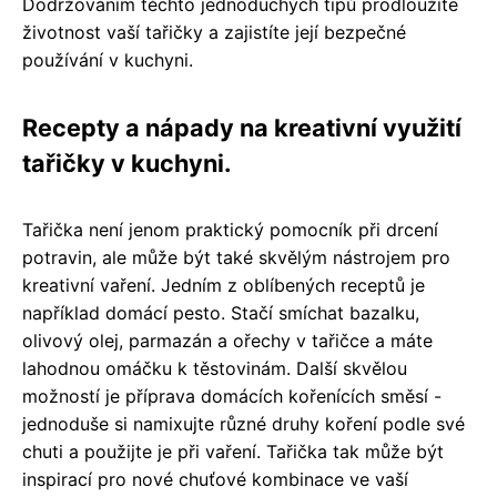
Dodržováním těchto jednoduchých tipů prodloužíte
životnost vaší tařičky a zajistíte její bezpečné
používání v kuchyni.
Recepty a nápady na kreativní využití
tařičky v kuchyni.
Tařička není jenom praktický pomocník při drcení
potravin, ale může být také skvělým nástrojem pro
kreativní vaření. Jedním z oblíbených receptů je
například domácí pesto. Stačí smíchat bazalku,
olivový olej, parmazán a ořechy v tařičce a máte
lahodnou omáčku k těstovinám. Další skvělou
možností je příprava domácích kořenících směsí -
jednoduše si namixujte různé druhy koření podle své
chuti a použijte je při vaření. Tařička tak může být
inspirací pro nové chuťové kombinace ve vaší