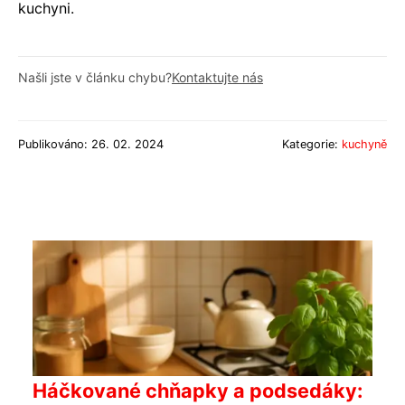
kuchyni.
Našli jste v článku chybu?
Kontaktujte nás
Publikováno: 26. 02. 2024
Kategorie:
kuchyně
Háčkované chňapky a podsedáky: