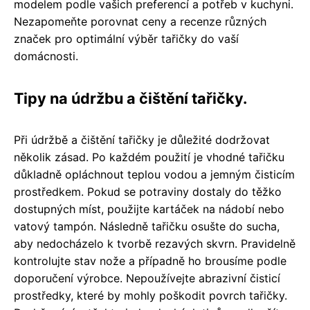
modelem podle vašich preferencí a potřeb v kuchyni.
Nezapomeňte porovnat ceny a recenze různých
značek pro optimální výběr tařičky do vaší
domácnosti.
Tipy na údržbu a čištění tařičky.
Při údržbě a čištění tařičky je důležité dodržovat
několik zásad. Po každém použití je vhodné tařičku
důkladně opláchnout teplou vodou a jemným čisticím
prostředkem. Pokud se potraviny dostaly do těžko
dostupných míst, použijte kartáček na nádobí nebo
vatový tampón. Následně tařičku osušte do sucha,
aby nedocházelo k tvorbě rezavých skvrn. Pravidelně
kontrolujte stav nože a případně ho brousíme podle
doporučení výrobce. Nepoužívejte abrazivní čisticí
prostředky, které by mohly poškodit povrch tařičky.