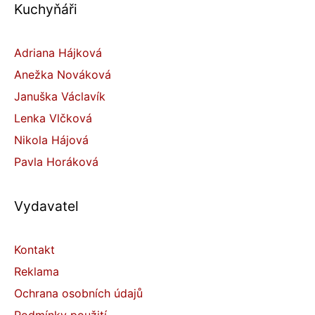
Kuchyňáři
Adriana Hájková
Anežka Nováková
Januška Václavík
Lenka Vlčková
Nikola Hájová
Pavla Horáková
Vydavatel
Kontakt
Reklama
Ochrana osobních údajů
Podmínky použití