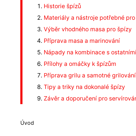
Historie špízů
Materiály a nástroje potřebné pro
Výběr vhodného masa pro špízy
Příprava masa a marinování
Nápady na kombinace s ostatními
Přílohy a omáčky k špízům
Příprava grilu a samotné grilování
Tipy a triky na dokonalé špízy
Závěr a doporučení pro servírován
Úvod