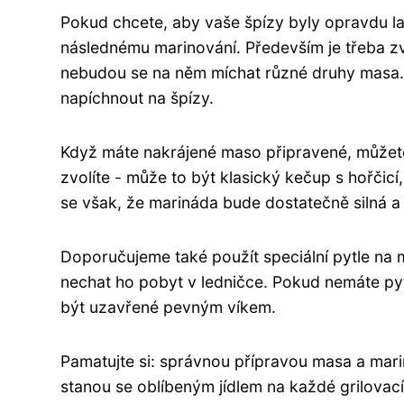
Pokud chcete, aby vaše špízy byly opravdu la
následnému marinování. Především je třeba zvo
nebudou se na něm míchat různé druhy masa. 
napíchnout na špízy.
Když máte nakrájené maso připravené, můžete
zvolíte - může to být klasický kečup s hořčicí,
se však, že marináda bude dostatečně silná a 
Doporučujeme také použít speciální pytle na 
nechat ho pobyt v ledničce. Pokud nemáte pyt
být uzavřené pevným víkem.
Pamatujte si: správnou přípravou masa a mari
stanou se oblíbeným jídlem na každé grilovací