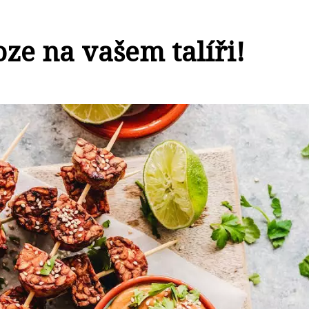
oze na vašem talíři!