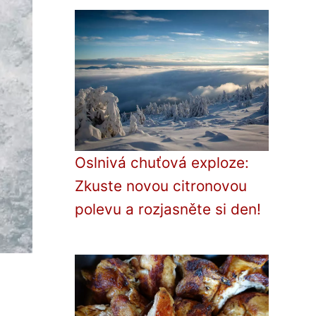
Oslnivá chuťová exploze:
Zkuste novou citronovou
polevu a rozjasněte si den!