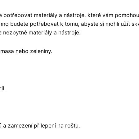
e potřebovat materiály a nástroje, které vám pomohou
chno budete potřebovat k tomu, abyste si mohli užít sk
 nezbytné materiály a nástroje:
 masa nebo zeleniny.
il.
ů a zamezení přilepení na roštu.