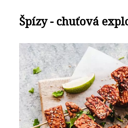
Špízy - chuťová expl