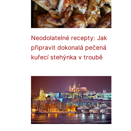
Neodolatelné recepty: Jak
připravit dokonalá pečená
kuřecí stehýnka v troubě