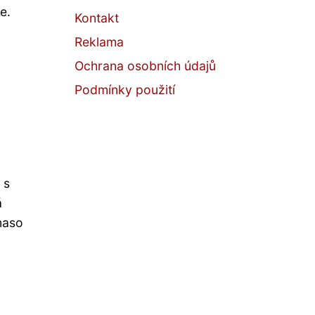
e.
Kontakt
Reklama
Ochrana osobních údajů
Podmínky použití
 s
á
maso