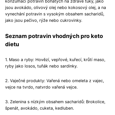
konzumaci potravin bohatých na zdravé tuky, jako
jsou avokádo, olivový olej nebo kokosový olej, a na
vynechání potravin s vysokým obsahem sacharidů,
jako jsou pečivo, rýže nebo cukrovinky.
Seznam potravin vhodných pro keto
dietu
1. Maso a ryby: Hovězí, vepřové, kuřecí, krůtí maso,
ryby jako losos, tuňák nebo sardinky.
2. Vaječné produkty: Vařená nebo omeleta z vajec,
vejce na tvrdo, natvrdo vařená vejce.
3. Zelenina s nízkým obsahem sacharidů: Brokolice,
špenát, avokádo, cuketa, kedluben.