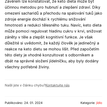
Závěrem lze konstatovat, že keto dieta může být
účinnou metodou pro hubnutí a zlepšení zdraví. Díky
omezení sacharidů a přechodu na spalování tuků jako
zdroje energie dochází k rychlému snižování
hmotnosti a redukci tělesného tuku. Navíc, keto dieta
může pomoci regulovat hladinu cukru v krvi, snižovat
záněty v těle a zlepšit kognitivní funkce. Je však
důležité si uvědomit, že každý člověk je jedinečný a
reakce na keto dietu se mohou lišit. Před započetím
této diety je vhodné konzultovat s odborníkem a
dbát na správné složení jídelníčku, aby byly dodány
všechny potřebné živiny.
Našli jste v článku chybu?
Kontaktujte nás
Publikováno: 24. 01. 2024
Kategorie:
jídlo