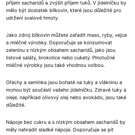
příjem sacharidů a zvýšit příjem tuků. V jídelníčku by
mělo být dostatek bílkovin, které jsou důležité pro
udržení svalové hmoty.
Jako zdroj bílkovin můžete zařadit maso, ryby, vejce
a mléčné výrobky. Doporučuje se konzumovat
zeleninu s nízkým obsahem sacharidů, jako jsou
listové saláty, brokolice nebo cukety. Plnotučné
mléčné výrobky jsou také vhodnou volbou.
Ořechy a semínka jsou bohaté na tuky a vlákninu a
mohou být součástí vašeho jídelníčku. Zdravé tuky a
oleje, například olivový olej nebo avokádo, jsou také
důležité.
Nápoje bez cukru a s nízkým obsahem sacharidů by
měly nahradit sladké nápoje. Doporučuje se pít