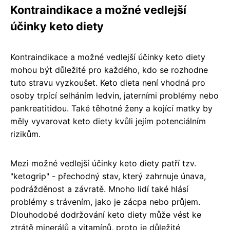
Kontraindikace a možné vedlejší
účinky keto diety
Kontraindikace a možné vedlejší účinky keto diety
mohou být důležité pro každého, kdo se rozhodne
tuto stravu vyzkoušet. Keto dieta není vhodná pro
osoby trpící selháním ledvin, jaterními problémy nebo
pankreatitidou. Také těhotné ženy a kojící matky by
měly vyvarovat keto diety kvůli jejím potenciálním
rizikům.
Mezi možné vedlejší účinky keto diety patří tzv.
"ketogrip" - přechodný stav, který zahrnuje únava,
podrážděnost a závratě. Mnoho lidí také hlásí
problémy s trávením, jako je zácpa nebo průjem.
Dlouhodobé dodržování keto diety může vést ke
ztrátě minerálů a vitamínů, proto je důležité