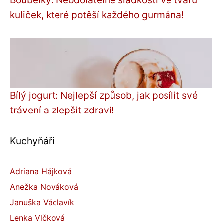
Boubelky: Neodolatelné sladkosti ve tvaru
kuliček, které potěší každého gurmána!
Bílý jogurt: Nejlepší způsob, jak posílit své
trávení a zlepšit zdraví!
Kuchyňáři
Adriana Hájková
Anežka Nováková
Januška Václavík
Lenka Vlčková