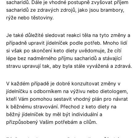
sacharidů. Dále je vhodné postupně zvyšovat příjem
sacharidů ze zdravých zdrojů, jako jsou brambory,
rýže nebo těstoviny.
Je také důležité sledovat reakci těla na tyto změny a
případně upravit jídelníček podle potřeb. Mnoho lidí
si však po skončení keto diety uvědomuje, že cítí
lépe bez nadměrného příjmu sacharidů a stávající
stravu upravují tak, aby byla stále vyvážená a zdravá.
V každém případě je dobré konzultovat změny v
jídelníčku s odborníkem na výživu nebo dietologem,
kteří Vám pomohou sestavit vhodný plán pro návrat
k běžnému stravování. Přechod z keto diety na
běžný jídelníček by měl být individuální a
přizpůsobený Vašim potřebám a cílům.