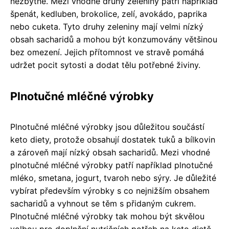
nezbytné. Mezi vhodné druhy zeleniny patří například
špenát, kedluben, brokolice, zelí, avokádo, paprika
nebo cuketa. Tyto druhy zeleniny mají velmi nízký
obsah sacharidů a mohou být konzumovány většinou
bez omezení. Jejich přítomnost ve stravě pomáhá
udržet pocit sytosti a dodat tělu potřebné živiny.
Plnotučné mléčné výrobky
Plnotučné mléčné výrobky jsou důležitou součástí
keto diety, protože obsahují dostatek tuků a bílkovin
a zároveň mají nízký obsah sacharidů. Mezi vhodné
plnotučné mléčné výrobky patří například plnotučné
mléko, smetana, jogurt, tvaroh nebo sýry. Je důležité
vybírat především výrobky s co nejnižším obsahem
sacharidů a vyhnout se těm s přidaným cukrem.
Plnotučné mléčné výrobky tak mohou být skvělou