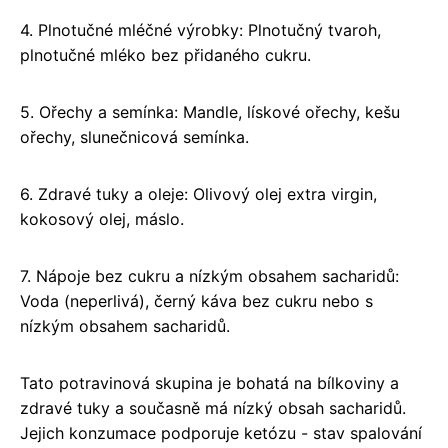
4. Plnotučné mléčné výrobky: Plnotučný tvaroh,
plnotučné mléko bez přidaného cukru.
5. Ořechy a semínka: Mandle, lískové ořechy, kešu
ořechy, slunečnicová semínka.
6. Zdravé tuky a oleje: Olivový olej extra virgin,
kokosový olej, máslo.
7. Nápoje bez cukru a nízkým obsahem sacharidů:
Voda (neperlivá), černý káva bez cukru nebo s
nízkým obsahem sacharidů.
Tato potravinová skupina je bohatá na bílkoviny a
zdravé tuky a současně má nízký obsah sacharidů.
Jejich konzumace podporuje ketózu - stav spalování