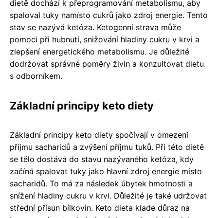
dietě dochází k přeprogramování metabolismu, aby
spaloval tuky namísto cukrů jako zdroj energie. Tento
stav se nazývá ketóza. Ketogenní strava může
pomoci při hubnutí, snižování hladiny cukru v krvi a
zlepšení energetického metabolismu. Je důležité
dodržovat správné poměry živin a konzultovat dietu
s odborníkem.
Základní principy keto diety
Základní principy keto diety spočívají v omezení
příjmu sacharidů a zvýšení příjmu tuků. Při této dietě
se tělo dostává do stavu nazývaného ketóza, kdy
začíná spalovat tuky jako hlavní zdroj energie místo
sacharidů. To má za následek úbytek hmotnosti a
snížení hladiny cukru v krvi. Důležité je také udržovat
střední přísun bílkovin. Keto dieta klade důraz na