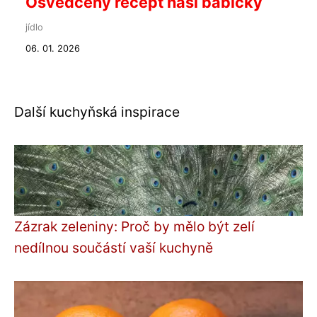
Osvědčený recept naší babičky
jídlo
06. 01. 2026
Další kuchyňská inspirace
Zázrak zeleniny: Proč by mělo být zelí
nedílnou součástí vaší kuchyně