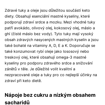
Zdravé tuky a oleje jsou důležitou součástí keto
diety. Obsahují esenciální mastné kyseliny, které
podporují zdraví srdce a mozku. Mezi vhodné tuky
patří avokádo, olivový olej, kokosový olej, máslo a
ghí (čisté máslo bez vody). Tyto tuky mají vysoký
obsah zdravých nasycených mastných kyselin a jsou
také bohaté na vitaminy A, D, E a K. Doporučuje se
také konzumovat rybí oleje jako lososový nebo
treskový olej, které obsahují omega-3 mastné
kyseliny pro podporu zdravého srdce a snižování
zánětů v těle. Je důležité volit kvalitní a
nezpracované oleje a tuky pro co nejlepší účinky na
zdraví při keto dietě.
Nápoje bez cukru a nízkým obsahem
sacharidů