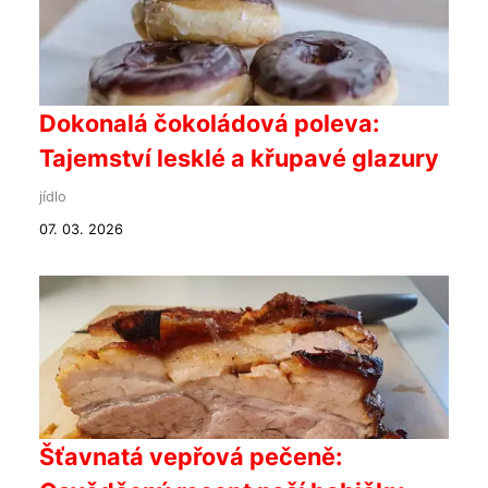
Dokonalá čokoládová poleva:
Tajemství lesklé a křupavé glazury
jídlo
07. 03. 2026
Šťavnatá vepřová pečeně: