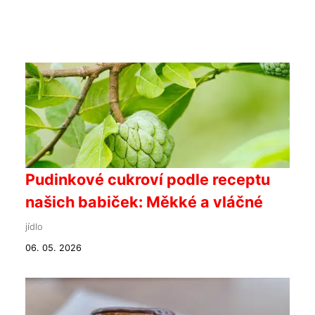
Pudinkové cukroví podle receptu
našich babiček: Měkké a vláčné
jídlo
06. 05. 2026