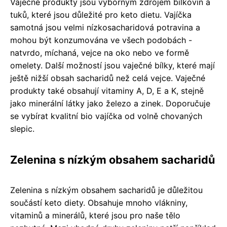
Vaječné produkty jsou výborným zdrojem bílkovin a
tuků, které jsou důležité pro keto dietu. Vajíčka
samotná jsou velmi nízkosacharidová potravina a
mohou být konzumována ve všech podobách -
natvrdo, míchaná, vejce na oko nebo ve formě
omelety. Další možností jsou vaječné bílky, které mají
ještě nižší obsah sacharidů než celá vejce. Vaječné
produkty také obsahují vitaminy A, D, E a K, stejně
jako minerální látky jako železo a zinek. Doporučuje
se vybírat kvalitní bio vajíčka od volně chovaných
slepic.
Zelenina s nízkým obsahem sacharidů
Zelenina s nízkým obsahem sacharidů je důležitou
součástí keto diety. Obsahuje mnoho vlákniny,
vitaminů a minerálů, které jsou pro naše tělo