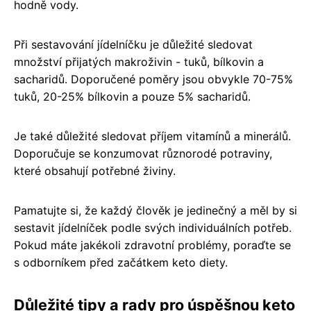
hodně vody.
Při sestavování jídelníčku je důležité sledovat
množství přijatých makroživin - tuků, bílkovin a
sacharidů. Doporučené poměry jsou obvykle 70-75%
tuků, 20-25% bílkovin a pouze 5% sacharidů.
Je také důležité sledovat příjem vitamínů a minerálů.
Doporučuje se konzumovat různorodé potraviny,
které obsahují potřebné živiny.
Pamatujte si, že každý člověk je jedinečný a měl by si
sestavit jídelníček podle svých individuálních potřeb.
Pokud máte jakékoli zdravotní problémy, poraďte se
s odborníkem před začátkem keto diety.
Důležité tipy a rady pro úspěšnou keto