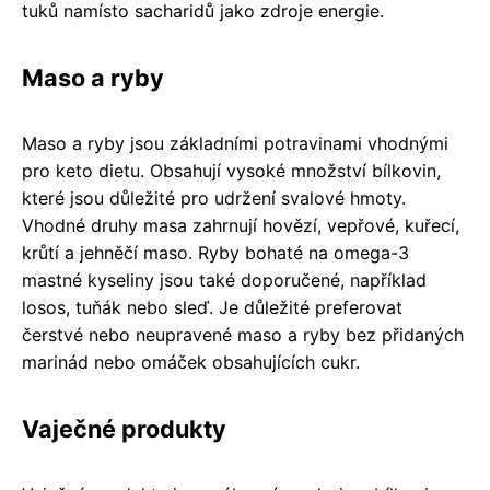
tuků namísto sacharidů jako zdroje energie.
Maso a ryby
Maso a ryby jsou základními potravinami vhodnými
pro keto dietu. Obsahují vysoké množství bílkovin,
které jsou důležité pro udržení svalové hmoty.
Vhodné druhy masa zahrnují hovězí, vepřové, kuřecí,
krůtí a jehněčí maso. Ryby bohaté na omega-3
mastné kyseliny jsou také doporučené, například
losos, tuňák nebo sleď. Je důležité preferovat
čerstvé nebo neupravené maso a ryby bez přidaných
marinád nebo omáček obsahujících cukr.
Vaječné produkty