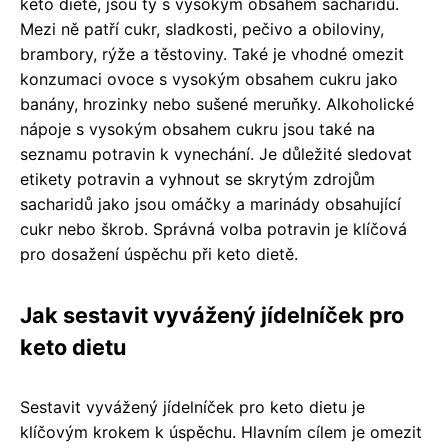
keto dietě, jsou ty s vysokým obsahem sacharidů.
Mezi ně patří cukr, sladkosti, pečivo a obiloviny,
brambory, rýže a těstoviny. Také je vhodné omezit
konzumaci ovoce s vysokým obsahem cukru jako
banány, hrozinky nebo sušené meruňky. Alkoholické
nápoje s vysokým obsahem cukru jsou také na
seznamu potravin k vynechání. Je důležité sledovat
etikety potravin a vyhnout se skrytým zdrojům
sacharidů jako jsou omáčky a marinády obsahující
cukr nebo škrob. Správná volba potravin je klíčová
pro dosažení úspěchu při keto dietě.
Jak sestavit vyvážený jídelníček pro
keto dietu
Sestavit vyvážený jídelníček pro keto dietu je
klíčovým krokem k úspěchu. Hlavním cílem je omezit