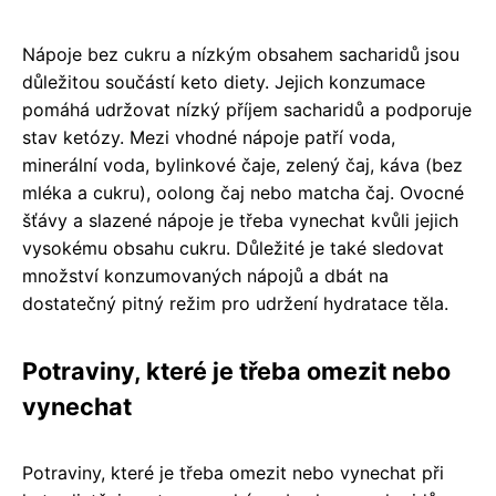
Nápoje bez cukru a nízkým obsahem sacharidů jsou
důležitou součástí keto diety. Jejich konzumace
pomáhá udržovat nízký příjem sacharidů a podporuje
stav ketózy. Mezi vhodné nápoje patří voda,
minerální voda, bylinkové čaje, zelený čaj, káva (bez
mléka a cukru), oolong čaj nebo matcha čaj. Ovocné
šťávy a slazené nápoje je třeba vynechat kvůli jejich
vysokému obsahu cukru. Důležité je také sledovat
množství konzumovaných nápojů a dbát na
dostatečný pitný režim pro udržení hydratace těla.
Potraviny, které je třeba omezit nebo
vynechat
Potraviny, které je třeba omezit nebo vynechat při