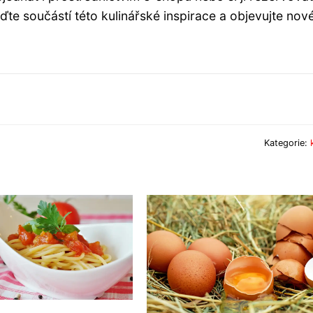
e součástí této kulinářské inspirace a objevujte nov
Kategorie: