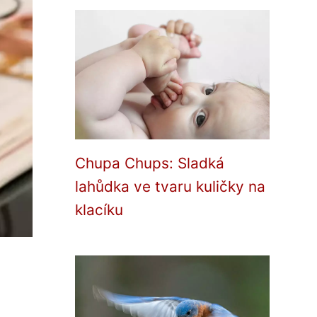
Chupa Chups: Sladká
lahůdka ve tvaru kuličky na
klacíku