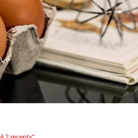
ě 2 recepty"