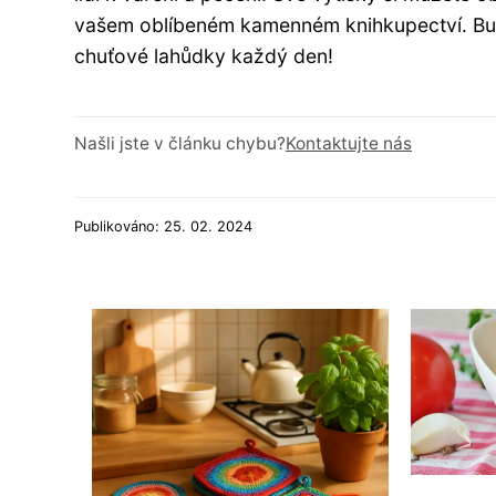
vašem oblíbeném kamenném knihkupectví. Buďt
chuťové lahůdky každý den!
Našli jste v článku chybu?
Kontaktujte nás
Publikováno: 25. 02. 2024