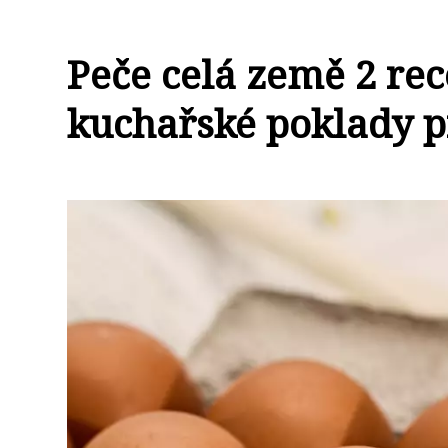
Peče celá země 2 rec
kuchařské poklady p