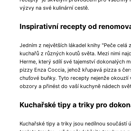
výzvy na své kulinární cestě.
Inspirativní recepty od renomo
Jedním z největších lákadel knihy "Peče celá
kuchařů z různých koutů světa. Mezi nimi naj
Herme, který sdílí své tajemství dokonalých m
pizzy Enza Coccia, jehož křupavá pizza s čer
chuťové buňky. Tyto recepty nejenže okouzlí v
obzory a přinést do vaší kuchyně nádech svě
Kuchařské tipy a triky pro dokon
Kuchařské tipy a triky jsou nedílnou součástí