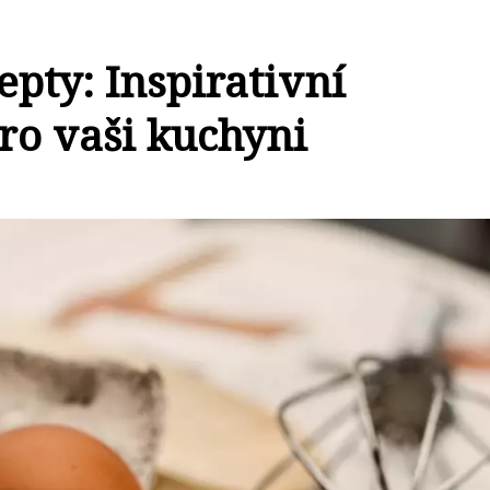
epty: Inspirativní
ro vaši kuchyni