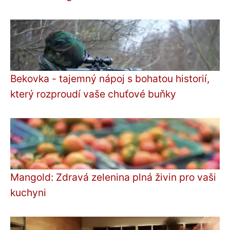
Bekovka - tajemný nápoj s bohatou historií,
který rozproudí vaše chuťové buňky
Mangold: Zdravá zelenina plná živin pro vaši
kuchyni