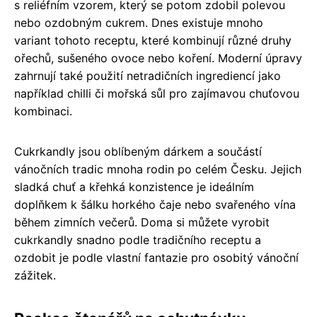
s reliéfním vzorem, který se potom zdobil polevou
nebo ozdobným cukrem. Dnes existuje mnoho
variant tohoto receptu, které kombinují různé druhy
ořechů, sušeného ovoce nebo koření. Moderní úpravy
zahrnují také použití netradičních ingrediencí jako
například chilli či mořská sůl pro zajímavou chuťovou
kombinaci.
Cukrkandly jsou oblíbeným dárkem a součástí
vánočních tradic mnoha rodin po celém Česku. Jejich
sladká chuť a křehká konzistence je ideálním
doplňkem k šálku horkého čaje nebo svařeného vína
během zimních večerů. Doma si můžete vyrobit
cukrkandly snadno podle tradičního receptu a
ozdobit je podle vlastní fantazie pro osobitý vánoční
zážitek.