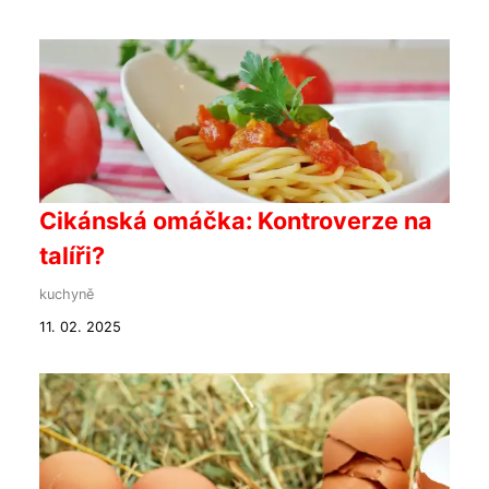
Cikánská omáčka: Kontroverze na
talíři?
kuchyně
11. 02. 2025