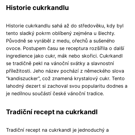
Historie cukrkandlu
Historie cukrkandlu sahá až do středověku, kdy byl
tento sladký pokrm oblíbený zejména u šlechty.
Původně se vyráběl z medu, ořechů a sušeného
ovoce. Postupem času se receptura rozšířila o další
ingredience jako cukr, mák nebo skořici. Cukrkandl
se tradičně pekl na vánoční svátky a slavnostní
příležitosti. Jeho název pochází z německého slova
"kandiszucker", což znamená krystalový cukr. Tento
lahodný dezert si zachoval svou popularitu dodnes a
je nedílnou součástí české vánoční tradice.
Tradiční recept na cukrkandl
Tradiční recept na cukrkandl je jednoduchý a