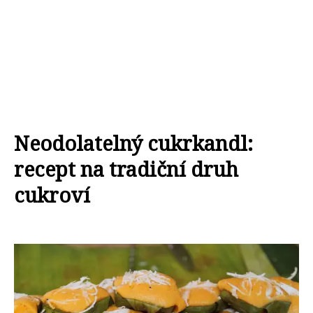
Neodolatelný cukrkandl:
recept na tradiční druh
cukroví