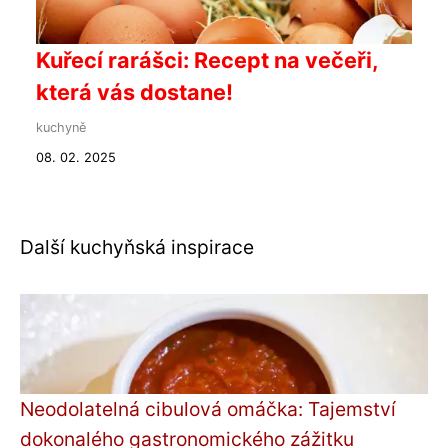
Kuřecí rarášci: Recept na večeři,
která vás dostane!
kuchyně
08. 02. 2025
Další kuchyňská inspirace
Neodolatelná cibulová omáčka: Tajemství
dokonalého gastronomického zážitku