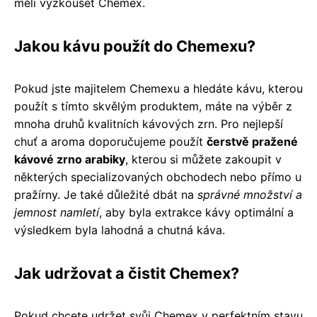
měli vyzkoušet Chemex.
Jakou kávu použít do Chemexu?
Pokud jste majitelem Chemexu a hledáte kávu, kterou
použít s tímto skvělým produktem, máte na výběr z
mnoha druhů kvalitních kávových zrn. Pro nejlepší
chuť a aroma doporučujeme použít
čerstvě pražené
kávové zrno arabiky
, kterou si můžete zakoupit v
některých specializovaných obchodech nebo přímo u
pražírny. Je také důležité dbát na
správné množství a
jemnost namletí
, aby byla extrakce kávy optimální a
výsledkem byla lahodná a chutná káva.
Jak udržovat a čistit Chemex?
Pokud chcete udržet svůj Chemex v perfektním stavu