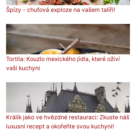
Špízy - chuťová exploze na vašem talíři!
Tortila: Kouzlo mexického jídla, které oživí
vaši kuchyni
Králík jako ve hvězdné restauraci: Zkuste náš
luxusní recept a okořeňte svou kuchyni!