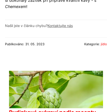
si dokonalý zážitek při přípravě kvalitní kávy - s
Chemexem
!
Našli jste v článku chybu?
Kontaktujte nás
Publikováno: 31. 05. 2023
Kategorie:
jídlo