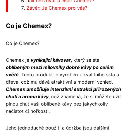
Jak udržovat a čistit Chemex?
Závěr: Je Chemex pro vás?
Co je Chemex?
Co je Chemex?
Chemex je
vynikající kávovar
, který se stal
oblíbeným mezi milovníky dobré kávy po celém
světě
. Tento produkt je vyroben z kvalitního skla a
dřeva, což mu dává atraktivní a moderní vzhled.
Chemex umožňuje intenzivní extrakci přirozených
chutí a aroma kávy
, což znamená, že si můžete užít
plnou chuť vaší oblíbené kávy bez jakýchkoliv
nečistot či hořkosti.
Jeho jednoduché použití a údržba jsou dalšími