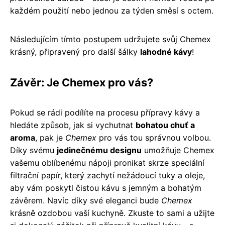
každém použití nebo jednou za týden směsí s octem.
Následujícím tímto postupem udržujete svůj Chemex
krásný, připravený pro další šálky
lahodné kávy
!
Závěr: Je Chemex pro vás?
Pokud se rádi podílíte na procesu přípravy kávy a
hledáte způsob, jak si vychutnat
bohatou chuť a
aroma
, pak je
Chemex
pro vás tou správnou volbou.
Díky svému
jedinečnému designu
umožňuje Chemex
vašemu oblíbenému nápoji pronikat skrze speciální
filtrační papír, který zachytí nežádoucí tuky a oleje,
aby vám poskytl čistou kávu s jemným a bohatým
závěrem. Navíc díky své eleganci bude
Chemex
krásně ozdobou vaší kuchyně. Zkuste to sami a užijte