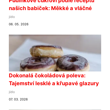
Pudinkové cukroví podle receptu
našich babiček: Měkké a vláčné
jídlo
06. 05. 2026
Dokonalá čokoládová poleva:
Tajemství lesklé a křupavé glazury
jídlo
07. 03. 2026